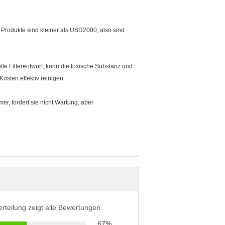
r Produkte sind kleiner als USD2000, also sind
ufte Filterentwurf, kann die toxische Substanz und
osten effektiv reinigen.
r, fordert sie nicht Wartung, aber
erteilung zeigt alle Bewertungen.
67%