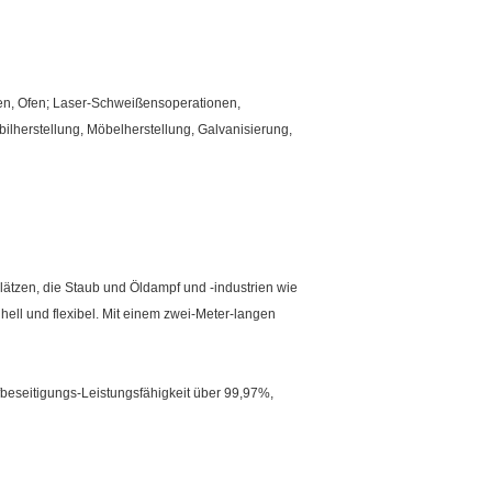
ofen, Ofen; Laser-Schweißensoperationen,
ilherstellung, Möbelherstellung, Galvanisierung,
lätzen, die Staub und Öldampf und -industrien wie
 hell und flexibel. Mit einem zwei-Meter-langen
fbeseitigungs-Leistungsfähigkeit über 99,97%,