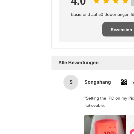
4.0
Basierend auf 50 Bewertungen fü
Rezension
schreiben
Alle Bewertungen
S
Songshang
T
"Setting the IPD on my Pi
noticeable.