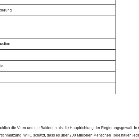
kierung
ustion
ie
lich die Viren und die Bakterien als die Hauptrichtung der Regierungsgewalt. In C
rschmutzung. WHO schätzt, dass es über 200 Millionen Menschen Todesfällen jed