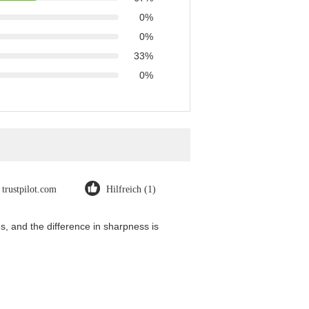
0%
0%
33%
0%
trustpilot.com
Hilfreich (1)
, and the difference in sharpness is