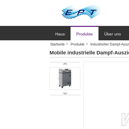
Haus
Produkte
Über uns
Startseite
Produkte
Industrieller Dampf-Aus
Mobile industrielle Dampf-Aus