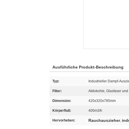
Ausführliche Produkt-Beschreibung
Typ:
Industrieller Dampf-Auszi
Filter:
Aktivkohle, Glasfaser und
Dimension:
420x320x785mm
Körperfluß:
400m3/h
Rauchauszieher
ind
Hervorheben:
,