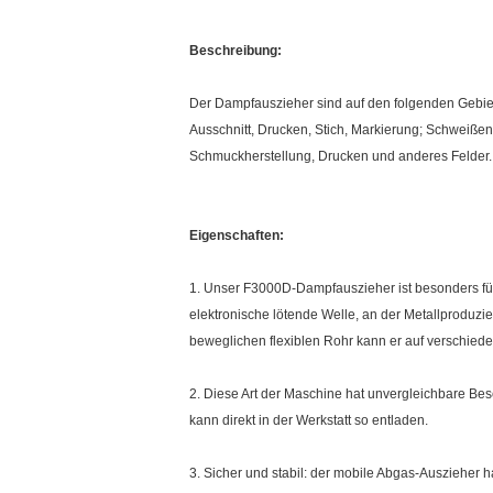
Beschreibung:
Der Dampfauszieher sind auf den folgenden Gebiete
Ausschnitt, Drucken, Stich, Markierung; Schweiße
Schmuckherstellung, Drucken und anderes Felder.
Eigenschaften:
1. Unser F3000D-Dampfauszieher ist besonders für 
elektronische lötende Welle, an der Metallproduzie
beweglichen flexiblen Rohr kann er auf verschied
2. Diese Art der Maschine hat unvergleichbare Be
kann direkt in der Werkstatt so entladen.
3. Sicher und stabil: der mobile Abgas-Auszieher