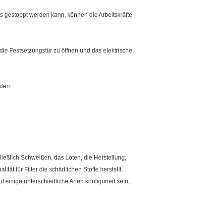
 gestoppt werden kann, können die Arbeitskräfte
die Festsetzungstür zu öffnen und das elektrische
den.
eßlich Schweißen, das Löten, die Herstellung,
 für Filter die schädlichen Stoffe herstellt.
einige unterschiedliche Arten konfiguriert sein,