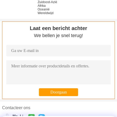
Zuidoost-Azië
Afrika
Oceanië
Wereldwijd
Laat een bericht achter
We bellen je snel terug!
Contacteer ons
Ms. Li