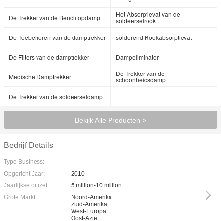
Het Absorptievat van de
De Trekker van de Benchtopdamp
soldeerselrook
De Toebehoren van de damptrekker
solderend Rookabsorptievat
De Filters van de damptrekker
Dampeliminator
De Trekker van de
Medische Damptrekker
schoonheidsdamp
De Trekker van de soldeerseldamp
Bekijk Alle Producten >
Bedrijf Details
Type Business:
Opgericht Jaar:
2010
Jaarlijkse omzet:
5 million-10 million
Grote Markt:
Noord-Amerika
Zuid-Amerika
West-Europa
Oost-Azië