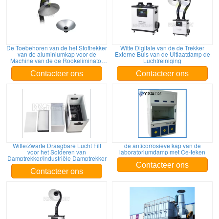
De Toebehoren van de het Stoftrekker
Witte Digitale van de de Trekker
van de aluminiumkap voor de
Externe Buis van de Uitlaatdamp de
Machine van de de Rookeliminator
Luchtreiniging
van de Dampentrekker
Contacteer ons
Contacteer ons
Witte/Zwarte Draagbare Lucht Filt
de anticorrosieve kap van de
voor het Solderen van
laboratoriumdamp met Ce-teken
Damptrekker/Industriële Damptrekker
Contacteer ons
Contacteer ons