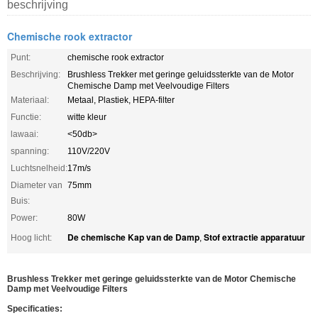
beschrijving
Chemische rook extractor
Punt:
chemische rook extractor
Beschrijving:
Brushless Trekker met geringe geluidssterkte van de Motor
Chemische Damp met Veelvoudige Filters
Materiaal:
Metaal, Plastiek, HEPA-filter
Functie:
witte kleur
lawaai:
<50db>
spanning:
110V/220V
Luchtsnelheid:
17m/s
Diameter van
75mm
Buis:
Power:
80W
De chemische Kap van de Damp
Stof extractie apparatuur
Hoog licht:
,
Brushless Trekker met geringe geluidssterkte van de Motor Chemische
Damp met Veelvoudige Filters
Specificaties: