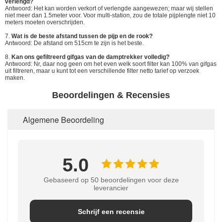
verlengd?
Antwoord: Het kan worden verkort of verlengde aangewezen; maar wij stellen
niet meer dan 1.5meter voor. Voor multi-station, zou de totale pijplengte niet 10
meters moeten overschrijden.
7.
Wat is de beste afstand tussen de pijp en de rook?
Antwoord: De afstand om 515cm te zijn is het beste.
8.
Kan ons gefiltreerd gifgas van de damptrekker volledig?
Antwoord: Nr, daar nog geen om het even welk soort filter kan 100% van gifgas
uit filtreren, maar u kunt tot een verschillende filter netto tarief op verzoek
maken.
Beoordelingen & Recensies
Algemene Beoordeling
5.0
Gebaseerd op 50 beoordelingen voor deze
leverancier
Schrijf een recensie