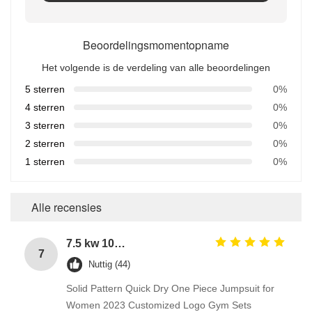
Beoordelingsmomentopname
Het volgende is de verdeling van alle beoordelingen
5 sterren
0%
4 sterren
0%
3 sterren
0%
2 sterren
0%
1 sterren
0%
Alle recensies
7.5 kw 10 hp 3 phase electric motor with aluminium housing
7
Nuttig (44)
Solid Pattern Quick Dry One Piece Jumpsuit for
Women 2023 Customized Logo Gym Sets