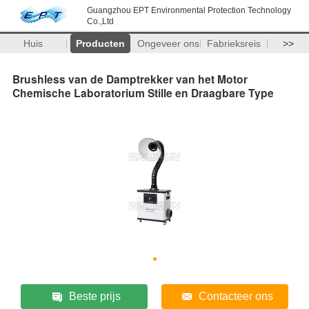
Guangzhou EPT Environmental Protection Technology
Co.,Ltd
Huis
Producten
Ongeveer ons
Fabrieksreis
>>
Brushless van de Damptrekker van het Motor
Chemische Laboratorium Stille en Draagbare Type
Beste prijs
Contacteer ons