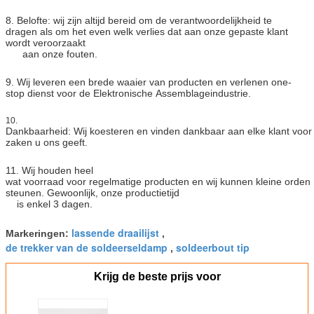
8. Belofte: wij zijn altijd bereid om de verantwoordelijkheid te
dragen als om het even welk verlies dat aan onze gepaste klant
wordt veroorzaakt
aan onze fouten.
9. Wij leveren een brede waaier van producten en verlenen one-
stop dienst voor de Elektronische Assemblageindustrie.
10.
Dankbaarheid: Wij koesteren en vinden dankbaar aan elke klant voor
zaken u ons geeft.
11. Wij houden heel
wat voorraad voor regelmatige producten en wij kunnen kleine orden
steunen. Gewoonlijk, onze productietijd
is enkel 3 dagen.
lassende draailijst
Markeringen:
,
de trekker van de soldeerseldamp
soldeerbout tip
,
Krijg de beste prijs voor