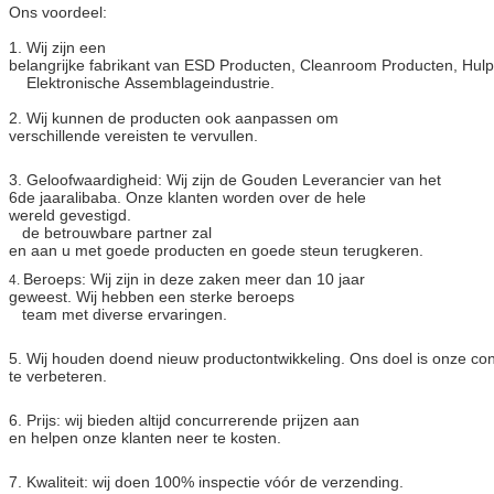
Ons voordeel:
1. Wij zijn een
belangrijke fabrikant van ESD Producten, Cleanroom Producten, Hul
Elektronische Assemblageindustrie.
2. Wij kunnen de producten ook aanpassen om
verschillende vereisten te vervullen.
3. Geloofwaardigheid: Wij zijn de Gouden Leverancier van het
6de jaaralibaba. Onze klanten worden over de hele
wereld gevestigd.
de betrouwbare partner zal
en aan u met goede producten en goede steun terugkeren.
Beroeps: Wij zijn in deze zaken meer dan 10 jaar
4.
geweest. Wij hebben een sterke beroeps
team met diverse ervaringen.
5. Wij houden doend nieuw productontwikkeling. Ons doel is onze con
te verbeteren.
6. Prijs: wij bieden altijd concurrerende prijzen aan
en helpen onze klanten neer te kosten.
7. Kwaliteit: wij doen 100% inspectie vóór de verzending.