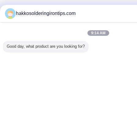
hakkosolderingirontips.com
9:14 AM
Good day, what product are you looking for?