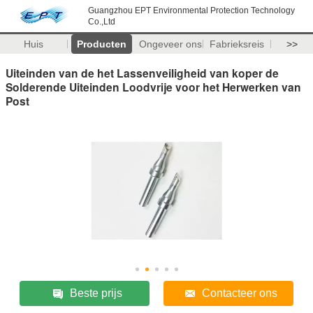
Guangzhou EPT Environmental Protection Technology
Co.,Ltd
Huis
Producten
Ongeveer ons
Fabrieksreis
>>
Uiteinden van de het Lassenveiligheid van koper de
Solderende Uiteinden Loodvrije voor het Herwerken van
Post
Beste prijs
Contacteer ons