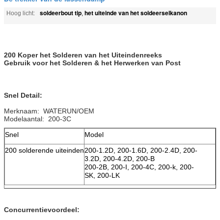
soldeerbout tip
het uiteinde van het soldeerselkanon
Hoog licht:
,
200 Koper het Solderen van het Uiteindenreeks
Gebruik voor het Solderen & het Herwerken van Post
Snel Detail:
Merknaam: WATERUN/OEM
Modelaantal: 200-3C
Snel
Model
200 solderende uiteinden
200-1.2D, 200-1.6D, 200-2.4D, 200-
3.2D, 200-4.2D, 200-B
200-2B, 200-I, 200-4C, 200-k, 200-
SK, 200-LK
Concurrentievoordeel: