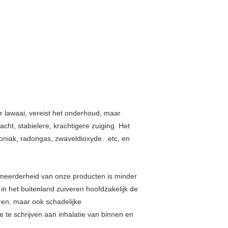
r lawaai, vereist het onderhoud, maar
cht, stabielere, krachtigere zuiging. Het
moniak, radongas, zwaveldioxyde. .etc, en
e meerderheid van onze producten is minder
n het buitenland zuiveren hoofdzakelijk de
eren, maar ook schadelijke
 te schrijven aan inhalatie van binnen en