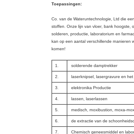
Toepassingen:
Co. van de Wateruntechnologie, Ltd die een 
stoffen. Onze lijn van vloer, bank hoogste
solderen, productie, laboratorium en farmac
kan op een aantal verschillende manieren 
komen!
1.
solderende damptrekker
2.
laserknipsel, lasergravure en he
3.
elektronika Productie
4.
lassen, laserlassen
5.
medisch, moxibustion, moxa-mox
6.
de extractie van de schoonheid
7.
Chemisch geneesmiddel en labor