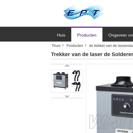
Huis
Producten
Ongeveer on
Thuis
Producten
de trekker van de lassend
Trekker van de laser de Solder