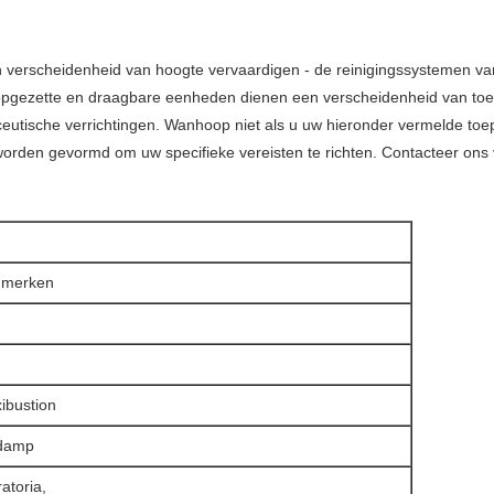
verscheidenheid van hoogte vervaardigen - de reinigingssystemen van de
, opgezette en draagbare eenheden dienen een verscheidenheid van toe
eutische verrichtingen. Wanhoop niet als u uw hieronder vermelde toep
worden gevormd om uw specifieke vereisten te richten. Contacteer ons
t merken
ibustion
sdamp
atoria,