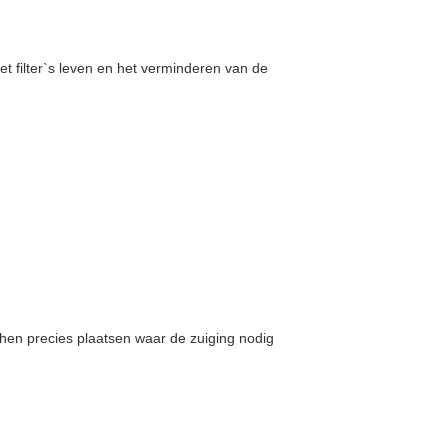
het filter`s leven en het verminderen van de
en precies plaatsen waar de zuiging nodig