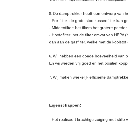
De damptrekker heeft een ontwerp van het
5.
- Pre-filter: de grote stootkussenfilter kan gr
- Middenfilter: het filters het grotere poede
- Hoofdfilter: het de filter omvat van HEPA
dan aan de gasfilter. welke met de koolstof
Wij hebben een goede hoeveelheid van on
6.
En wij werden vrij goed en het positief kopp
Wij maken werkelijk efficiënte damptrekke
7.
Eigenschappen:
- Het realiseert krachtige zuiging met stille v