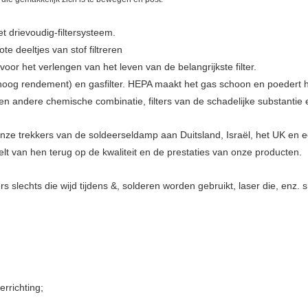
 drievoudig-filtersysteem.
ote deeltjes van stof filtreren
r voor het verlengen van het leven van de belangrijkste filter.
 (hoog rendement) en gasfilter. HEPA maakt het gas schoon en poedert het
 en andere chemische combinatie, filters van de schadelijke substantie
ze trekkers van de soldeerseldamp aan Duitsland, Israël, het UK en 
elt van hen terug op de kwaliteit en de prestaties van onze producten.
rs slechts die wijd tijdens &, solderen worden gebruikt, laser die, enz.
errichting;