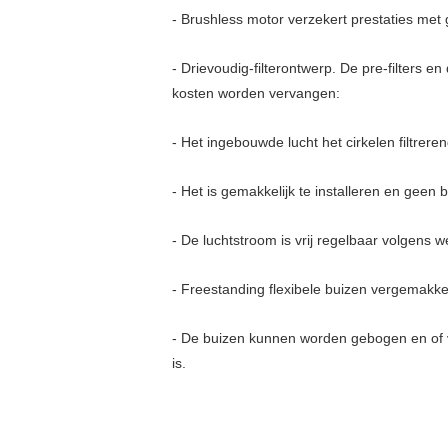
- Brushless motor verzekert prestaties met 
- Drievoudig-filterontwerp. De pre-filters e
kosten worden vervangen:
- Het ingebouwde lucht het cirkelen filtrer
- Het is gemakkelijk te installeren en geen 
- De luchtstroom is vrij regelbaar volgens
- Freestanding flexibele buizen vergemakke
- De buizen kunnen worden gebogen en of 
is.