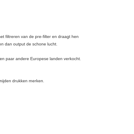
 filtreren van de pre-filter en draagt hen
 en dan output de schone lucht.
een paar andere Europese landen verkocht.
 snijden drukken merken.