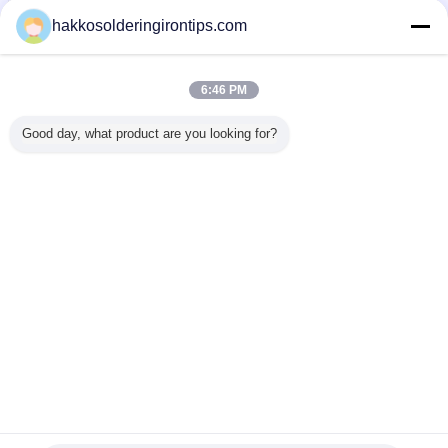
Contacteer ons
hakkosolderingirontips.com
De grote Trekker van het Lassenstof/de
Extractiesysteem van de Laser Scherp Rook AC
110V - 220V
6:46 PM
Contacteer ons
Good day, what product are you looking for?
1 / 5
Veranderingstaal
s
Dutch
Thuis
|
Ongeveer ons
|
Contacteer ons
|
Sitemap
|
Privacy Policy
Desktopmening
Copyright © 2015 - 2025 Guangzhou EPT Environmental Protection
Technology Co.,Ltd.
All rights reserved. Developed by
ECER