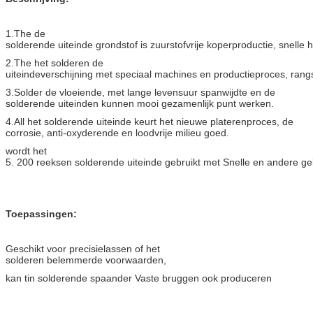
1.The de
solderende uiteinde grondstof is zuurstofvrije koperproductie, snelle h
2.The het solderen de
uiteindeverschijning met speciaal machines en productieproces, ran
3.Solder de vloeiende, met lange levensuur spanwijdte en de
solderende uiteinden kunnen mooi gezamenlijk punt werken.
4.All het solderende uiteinde keurt het nieuwe platerenproces, de
corrosie, anti-oxyderende en loodvrije milieu goed.
wordt het
5. 200 reeksen solderende uiteinde gebruikt met Snelle en andere ge
Toepassingen:
Geschikt voor precisielassen of het
solderen belemmerde voorwaarden,
kan tin solderende spaander Vaste bruggen ook produceren