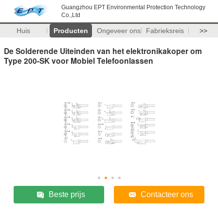
Guangzhou EPT Environmental Protection Technology
Co.,Ltd
Huis
Producten
Ongeveer ons
Fabrieksreis
>>
De Solderende Uiteinden van het elektronikakoper om
Type 200-SK voor Mobiel Telefoonlassen
Beste prijs
Contacteer ons