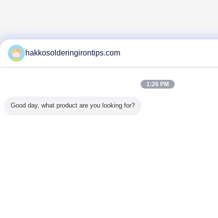
hakkosolderingirontips.com
1:26 PM
Good day, what product are you looking for?