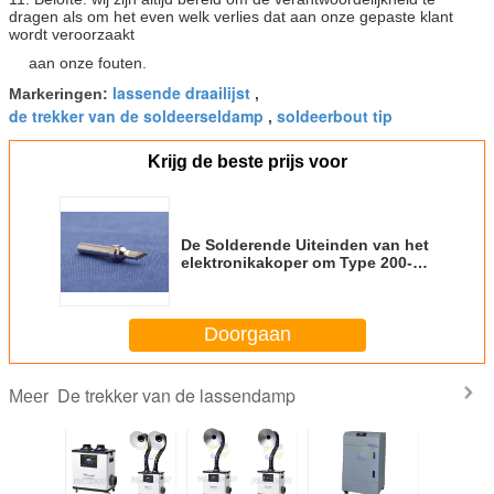
dragen als om het even welk verlies dat aan onze gepaste klant
wordt veroorzaakt
aan onze fouten.
lassende draailijst
Markeringen:
,
de trekker van de soldeerseldamp
soldeerbout tip
,
Krijg de beste prijs voor
De Solderende Uiteinden van het
elektronikakoper om Type 200-SK
voor Mobiel Telefoonlassen
Doorgaan
De trekker van de lassendamp
Meer