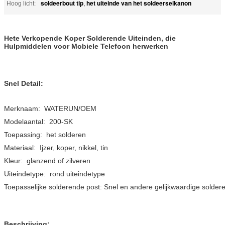
soldeerbout tip
het uiteinde van het soldeerselkanon
Hoog licht:
,
Hete Verkopende Koper Solderende Uiteinden, die
Hulpmiddelen voor Mobiele Telefoon herwerken
Snel Detail:
Merknaam: WATERUN/OEM
Modelaantal: 200-SK
Toepassing: het solderen
Materiaal: Ijzer, koper, nikkel, tin
Kleur: glanzend of zilveren
Uiteindetype: rond uiteindetype
Toepasselijke solderende post: Snel en andere gelijkwaardige solde
Beschrijving: