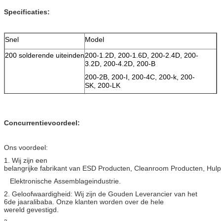
Specificaties:
Snel
Model
200 solderende uiteinden
200-1.2D, 200-1.6D, 200-2.4D, 200-
3.2D, 200-4.2D, 200-B
200-2B, 200-I, 200-4C, 200-k, 200-
SK, 200-LK
Concurrentievoordeel:
Ons voordeel:
1. Wij zijn een
belangrijke fabrikant van ESD Producten, Cleanroom Producten, Hul
Elektronische Assemblageindustrie.
2. Geloofwaardigheid: Wij zijn de Gouden Leverancier van het
6de jaaralibaba. Onze klanten worden over de hele
wereld gevestigd.