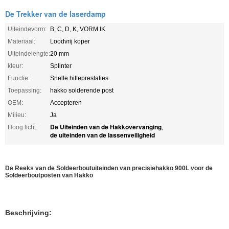
De Trekker van de laserdamp
Uiteindevorm:
B, C, D, K, VORM IK
Materiaal:
Loodvrij koper
Uiteindelengte:
20 mm
kleur:
Splinter
Functie:
Snelle hitteprestaties
Toepassing:
hakko solderende post
OEM:
Accepteren
Milieu:
Ja
De Uiteinden van de Hakkovervanging
Hoog licht:
,
de uiteinden van de lassenveiligheid
De Reeks van de Soldeerboutuiteinden van precisiehakko 900L voor de
Soldeerboutposten van Hakko
Beschrijving: