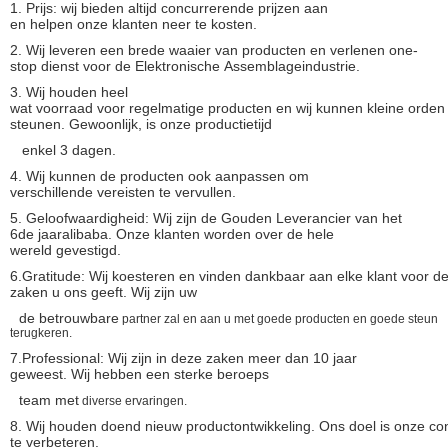
1.
Prijs: wij bieden altijd concurrerende prijzen aan
en helpen onze klanten neer te kosten.
2. Wij leveren een brede waaier van producten en verlenen one-
stop dienst voor de Elektronische Assemblageindustrie.
3. Wij houden heel
wat voorraad voor regelmatige producten en wij kunnen kleine orden
steunen. Gewoonlijk, is onze productietijd
enkel 3 dagen.
4. Wij kunnen de producten ook aanpassen om
verschillende vereisten te vervullen.
5. Geloofwaardigheid: Wij zijn de Gouden Leverancier van het
6de jaaralibaba. Onze klanten worden over de hele
wereld gevestigd.
6.Gratitude: Wij koesteren en vinden dankbaar aan elke klant voor d
zaken u ons geeft. Wij zijn uw
de betrouwbare
partner zal en aan u met goede producten en goede steun
terugkeren.
7.Professional: Wij zijn in deze zaken meer dan 10 jaar
geweest. Wij hebben een sterke beroeps
team met
diverse ervaringen.
8. Wij houden doend nieuw productontwikkeling. Ons doel is onze con
te verbeteren.