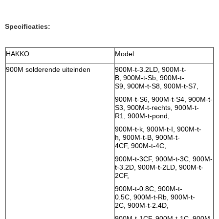
Specificaties:
HAKKO
Model
900M solderende uiteinden
900M-t-3.2LD, 900M-t-
B, 900M-t-Sb, 900M-t-
S9, 900M-t-S8, 900M-t-S7,
900M-t-S6, 900M-t-S4, 900M-t-
S3, 900M-t-rechts, 900M-t-
R1, 900M-t-pond,
900M-t-k, 900M-t-I, 900M-t-
h, 900M-t-B, 900M-t-
4CF, 900M-t-4C,
900M-t-3CF, 900M-t-3C, 900M-
t-3.2D, 900M-t-2LD, 900M-t-
2CF,
900M-t-0.8C, 900M-t-
0.5C, 900M-t-Rb, 900M-t-
2C, 900M-t-2.4D,
900M-t-1CF, 900M-t-1C, 900M-