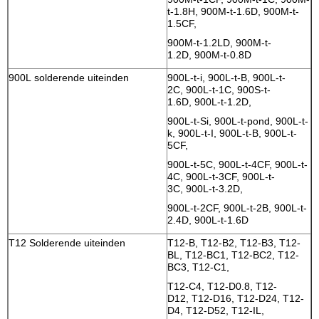
t-1.8H, 900M-t-1.6D, 900M-t-
1.5CF,
900M-t-1.2LD, 900M-t-
1.2D, 900M-t-0.8D
900L solderende uiteinden
900L-t-i, 900L-t-B, 900L-t-
2C, 900L-t-1C, 900S-t-
1.6D, 900L-t-1.2D,
900L-t-Si, 900L-t-pond, 900L-t-
k, 900L-t-I, 900L-t-B, 900L-t-
5CF,
900L-t-5C, 900L-t-4CF, 900L-t-
4C, 900L-t-3CF, 900L-t-
3C, 900L-t-3.2D,
900L-t-2CF, 900L-t-2B, 900L-t-
2.4D, 900L-t-1.6D
T12 Solderende uiteinden
T12-B, T12-B2, T12-B3, T12-
BL, T12-BC1, T12-BC2, T12-
BC3, T12-C1,
T12-C4, T12-D0.8, T12-
D12, T12-D16, T12-D24, T12-
D4, T12-D52, T12-IL,