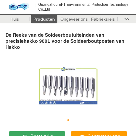
Guangzhou EPT Environmental Protection Technology
Co.,Ltd
Huis
Producten
Ongeveer ons
Fabrieksreis
>>
De Reeks van de Soldeerboutuiteinden van
precisiehakko 900L voor de Soldeerboutposten van
Hakko