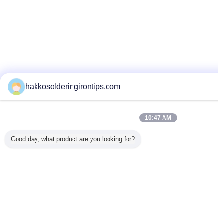
hakkosolderingirontips.com
10:47 AM
Good day, what product are you looking for?