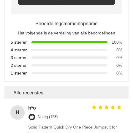
Beoordelingsmomentopname
Het volgende is de verdeling van alle beoordelingen
5 sterren
100%
4 sterren
0%
3 sterren
0%
2 sterren
0%
1 sterren
0%
Alle recensies
h*o
H
Nuttig (123)
Solid Pattern Quick Dry One Piece Jumpsuit for