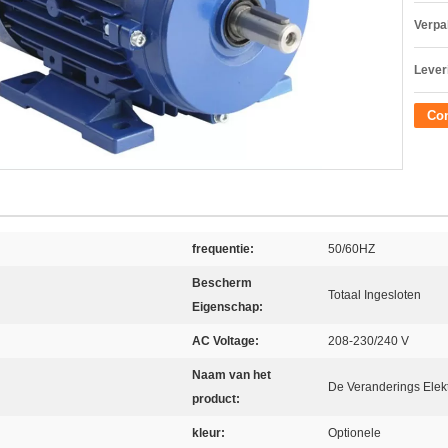
Verpa
Lever
Con
frequentie:
50/60HZ
Bescherm
Totaal Ingesloten
Eigenschap:
AC Voltage:
208-230/240 V
Naam van het
De Veranderings Elek
product:
kleur:
Optionele