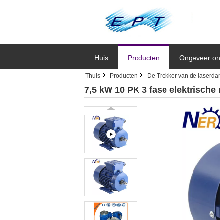
Huis
Producten
Ongeveer on
Thuis
Producten
De Trekker van de laserd
7,5 kW 10 PK 3 fase elektrisch