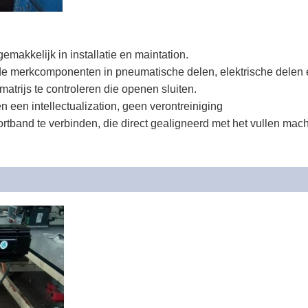
gemakkelijk in installatie en maintation.
 merkcomponenten in pneumatische delen, elektrische delen en
trijs te controleren die openen sluiten.
 een intellectualization, geen verontreiniging
ortband te verbinden, die direct gealigneerd met het vullen mac