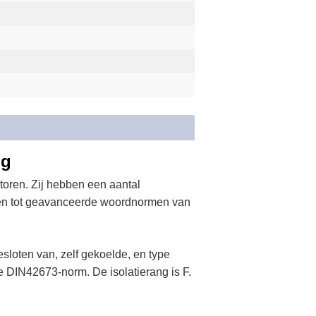
ng
toren. Zij hebben een aantal
omen tot geavanceerde woordnormen van
esloten van, zelf gekoelde, en type
 DIN42673-norm. De isolatierang is F.