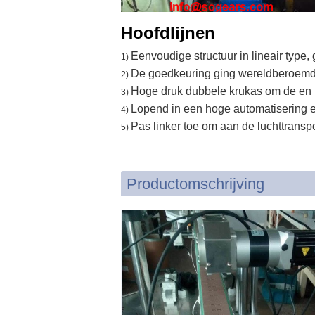
Hoofdlijnen
Eenvoudige structuur in lineair type, 
1)
De goedkeuring ging wereldberoemde
2)
Hoge druk dubbele krukas om de en ma
3)
Lopend in een hoge automatisering en
4)
Pas linker toe om aan de luchttransp
5)
Productomschrijving