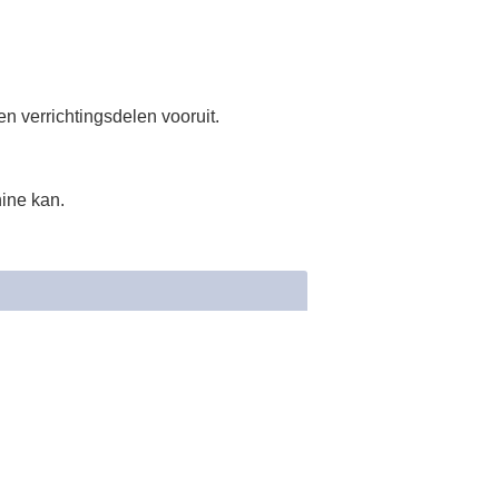
 verrichtingsdelen vooruit.
hine kan.