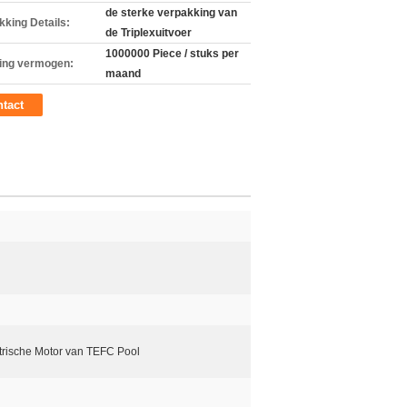
de sterke verpakking van
kking Details:
de Triplexuitvoer
1000000 Piece / stuks per
ing vermogen:
maand
tact
trische Motor van TEFC Pool