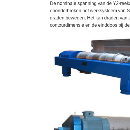
De nominale spanning van de Y2-reeks 
ononderbroken het werksysteem van S1.
graden bewegen. Het kan draden van de 
contourdimensie en de einddoos bij de 