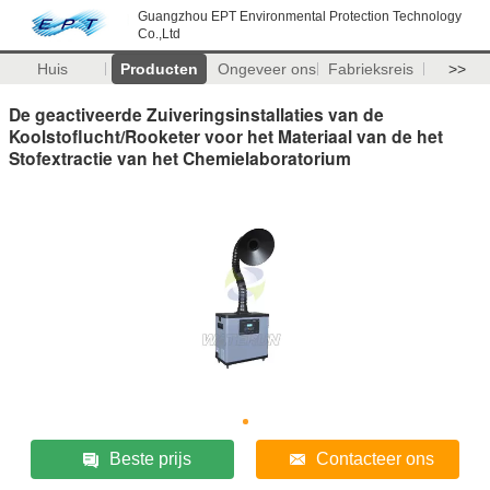
Guangzhou EPT Environmental Protection Technology
Co.,Ltd
Huis
Producten
Ongeveer ons
Fabrieksreis
>>
De geactiveerde Zuiveringsinstallaties van de
Koolstoflucht/Rooketer voor het Materiaal van de het
Stofextractie van het Chemielaboratorium
Beste prijs
Contacteer ons