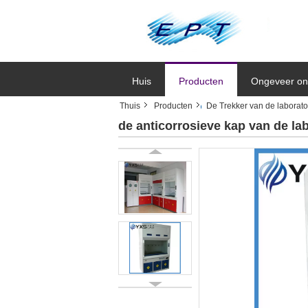
Huis
Producten
Ongeveer on
Thuis
Producten
De Trekker van de labora
de anticorrosieve kap van de l