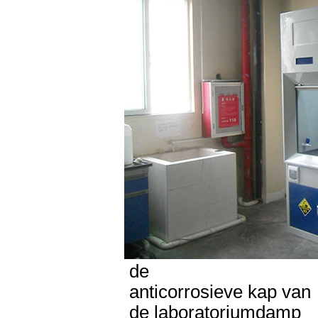
de
anticorrosieve kap van
de laboratoriumdamp