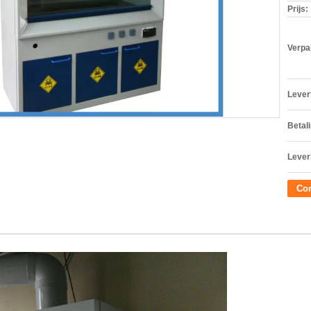
Prijs:
Verpa
Levert
Betal
Lever
Con