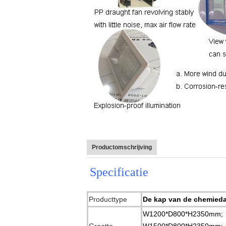
Productomschrijving
Specificatie
Producttype
De kap van de chemied
W1200*D800*H2350mm;