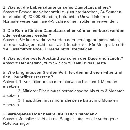
2.
Was ist die Lebensdauer unseres Dampfausziehers?
Antwort: Bewegungslebenszeit ist- (ununterbrochen, 24 Stunden
bearbeitend) 20.000 Stunden, betrachten Umweltfaktoren.
Normalerweise kann sie 4-5 Jahre ohne Probleme verwenden.
3.
Die Rohre für den Dampfauszieher können verkürzt werden
oder verlängert werden?
Antwort: Sie kann verkürzt werden oder verlängerte passendes;
aber wir schlagen nicht mehr als 1.5meter vor. Für Mehrplatz sollte
die Gesamtrohrlänge 10 Meter nicht übersteigen.
4.
Was ist der beste Abstand zwischen der Düse und raucht?
Antwort: Der Abstand, zum 5-15cm zu sein ist das Beste.
5.
Wie lang müssen Sie den Vorfilter, den mittleren Filter und
den Hauptfilter ersetzen?
Antwort: 1. Vor-Filter: muss normalerweise bis zum 1 Monaten
ersetzen
2. Mittlerer Filter: muss normalerweise bis zum 3 Monaten
ersetzen
3. Hauptfilter: muss normalerweise bis zum 6 Monaten
ersetzen.
6.
Verbogenes Rohr beeinflußt Rauch reinigen?
Antwort: Ja sollte sie Affekt die Saugleistung, es die verbogene
Rate verringern.