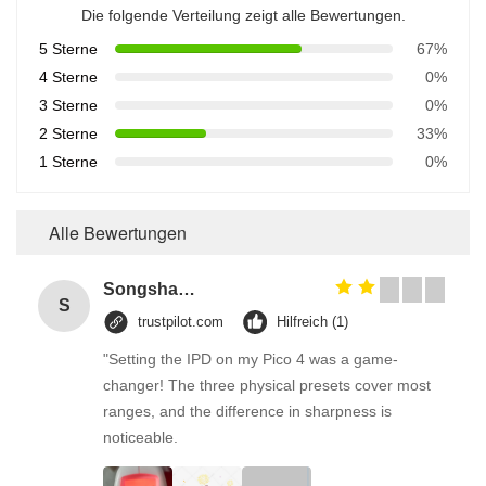
Die folgende Verteilung zeigt alle Bewertungen.
5 Sterne
67%
4 Sterne
0%
3 Sterne
0%
2 Sterne
33%
1 Sterne
0%
Alle Bewertungen
Songshang
S
trustpilot.com
Hilfreich (1)
"Setting the IPD on my Pico 4 was a game-
changer! The three physical presets cover most
ranges, and the difference in sharpness is
noticeable.