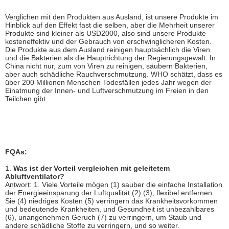
Verglichen mit den Produkten aus Ausland, ist unsere Produkte im
Hinblick auf den Effekt fast die selben, aber die Mehrheit unserer
Produkte sind kleiner als USD2000, also sind unsere Produkte
kosteneffektiv und der Gebrauch von erschwinglicheren Kosten.
Die Produkte aus dem Ausland reinigen hauptsächlich die Viren
und die Bakterien als die Hauptrichtung der Regierungsgewalt. In
China nicht nur, zum von Viren zu reinigen, säubern Bakterien,
aber auch schädliche Rauchverschmutzung. WHO schätzt, dass es
über 200 Millionen Menschen Todesfällen jedes Jahr wegen der
Einatmung der Innen- und Luftverschmutzung im Freien in den
Teilchen gibt.
FQAs:
1.
Was ist der Vorteil vergleichen mit geleitetem
Abluftventilator?
Antwort: 1. Viele Vorteile mögen (1) sauber die einfache Installation
der Energieeinsparung der Luftqualität (2) (3), flexibel entfernen
Sie (4) niedriges Kosten (5) verringern das Krankheitsvorkommen
und bedeutende Krankheiten, und Gesundheit ist unbezahlbares
(6), unangenehmen Geruch (7) zu verringern, um Staub und
andere schädliche Stoffe zu verringern, und so weiter.