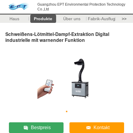
Guangzhou EPT Environmental Protection Technology
Co.,Ltd
Haus
Produkte
Über uns
Fabrik-Ausflug
>>
Schweißens-Lötmittel-Dampf-Extraktion Digital
industrielle mit warnender Funktion
Bestpreis
Kontakt