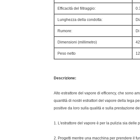
Efficacità del filtraggio:
0.
Lunghezza della condotta:
Di
Rumore:
Di
Dimensioni (millimetro)
42
Peso netto
12
Descrizione:
Alto estrattore del vapore di efficency, che sono 
quantità di nostri estrattori del vapore della lega
positive da loro sulla qualità e sulla prestazione dei
1. L'estrattore del vapore è per la pulizia sia delle 
2. Progetti mentre una macchina per prendere il fumo