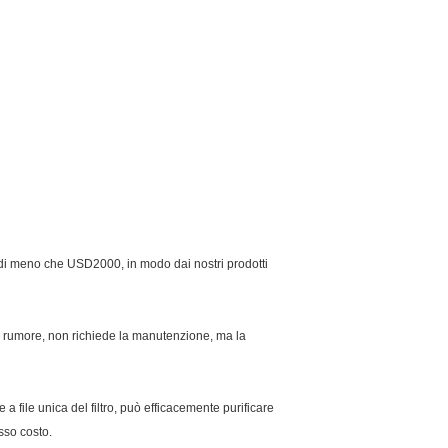
ti è di meno che USD2000, in modo dai nostri prodotti
o rumore, non richiede la manutenzione, ma la
a file unica del filtro, può efficacemente purificare
sso costo.