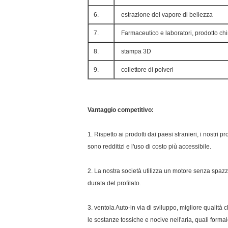
6.
estrazione del vapore di bellezza
7.
Farmaceutico e laboratori, prodotto ch
8.
stampa 3D
9.
collettore di polveri
Vantaggio competitivo:
1. Rispetto ai prodotti dai paesi stranieri, i nostri 
sono redditizi e l'uso di costo più accessibile.
2. La nostra società utilizza un motore senza spaz
durata del profilato.
3. ventola Auto-in via di sviluppo, migliore qualità 
le sostanze tossiche e nocive nell'aria, quali forma