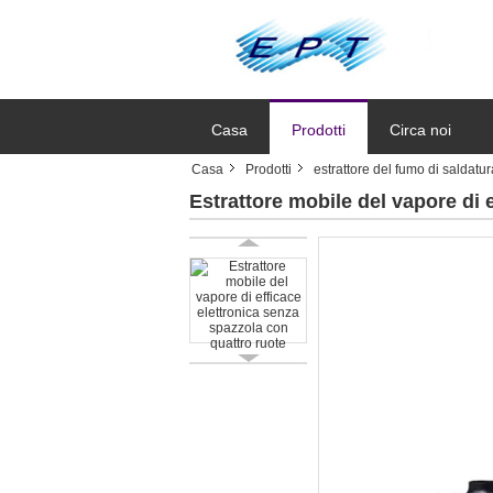
Casa
Prodotti
Circa noi
Casa
Prodotti
estrattore del fumo di saldatur
Estrattore mobile del vapore di 