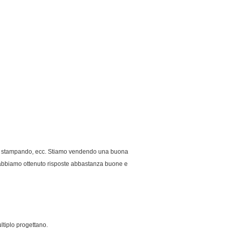
tura, stampando, ecc. Stiamo vendendo una buona
Ed abbiamo ottenuto risposte abbastanza buone e
ltiplo progettano.