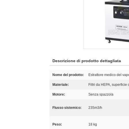
Descrizione di prodotto dettagliata
Nome del prodotto:
Estrattore medico del vap
Materiale:
Filtri da HEPA, superficie 
Motore:
Senza spazzola
Flusso sistemico:
235m3/h
Peso:
18 kg