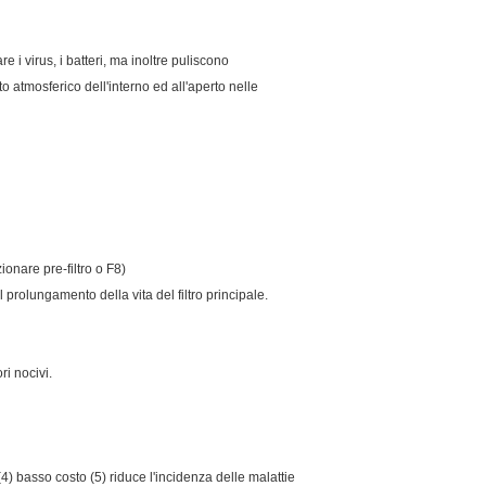
re i virus, i batteri, ma inoltre puliscono
 atmosferico dell'interno ed all'aperto nelle
zionare pre-filtro o F8)
il prolungamento della vita del filtro principale.
ri nocivi.
 (4) basso costo (5) riduce l'incidenza delle malattie