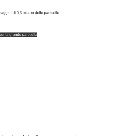
aggior di 0,3 micron delle particelle.
o per la grande particella