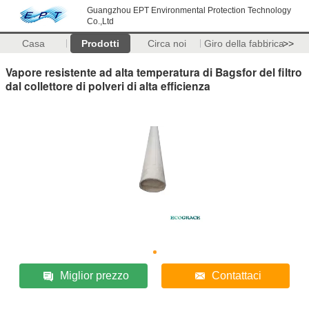
Guangzhou EPT Environmental Protection Technology
Co.,Ltd
Casa
Prodotti
Circa noi
Giro della fabbrica
>>
Vapore resistente ad alta temperatura di Bagsfor del filtro
dal collettore di polveri di alta efficienza
Miglior prezzo
Contattaci