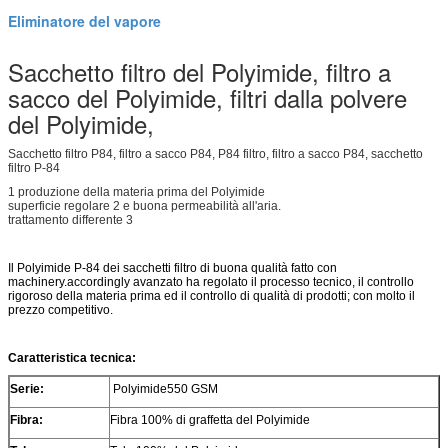
Eliminatore del vapore
Sacchetto filtro del Polyimide, filtro a
sacco del Polyimide, filtri dalla polvere
del Polyimide,
Sacchetto filtro P84, filtro a sacco P84, P84 filtro, filtro a sacco P84, sacchetto
filtro P-84
1 produzione della materia prima del Polyimide
superficie regolare 2 e buona permeabilità all'aria.
trattamento differente 3
Il Polyimide P-84 dei sacchetti filtro di buona qualità fatto con
machinery.accordingly avanzato ha regolato il processo tecnico, il controllo
rigoroso della materia prima ed il controllo di qualità di prodotti; con molto il
prezzo competitivo.
Caratteristica tecnica:
Serie:
Polyimide550 GSM
Fibra:
Fibra 100% di graffetta del Polyimide