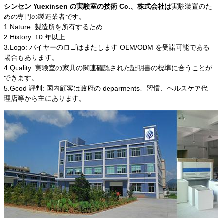
シンセン Yuexinsen の実験室の技術 Co.、株式会社は
実験装置のた
めの専門の製造業者です。
1.Nature: 製造所を所有するため
2.History: 10 年以上
3.Logo: バイヤーのロゴはまたします OEM/ODM を受諾可能である
場合もあります。
4.Quality:
実験室の家具の関連確認された証明書の標準に合うことが
できます。
5.Good 評判: 国内顧客は政府の deparments、習慣、ヘルスケア代
理店等から主にあります。