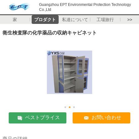
Guangzhou EPT Environmental Protection Technology
Co.,Ltd
家
プロダクト
私達について
工場旅行
>>
衛生検査隊の化学薬品の収納キャビネット
ベストプライス
お問い合わせ
商品の詳細