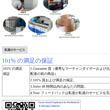
私達のサービス
101% の満足の保証
101% の満足
1.Guarantee 質（優秀なマーチャンダイザーお
保証
配達の前の商品）
2.101% 質および満足の保証。
3.Solve 48 時間以内のあなたの問題。
4.Your フィードバックは私達が私達のサービス