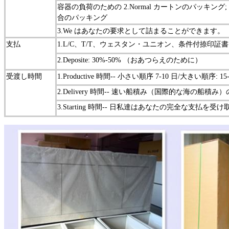
容器の負荷のための 2.Normal カートンのパッキング
合のパッキング
3.We はあなたの要求として詰まることができます。
支払
1.L/C、T/T、ウェスタン・ユニオン、条件付捺印証
2.Deposite: 30%-50% （おあつらえのために）
受渡し時間
1.Productive 時間-- 小さい順序 7-10 日/大きい順序: 15
2.Delivery 時間-- 速い船積み（国際的な海の船積み）
3.Starting 時間-- 日私達はあなたの完全な支払を受