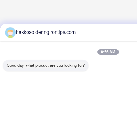
hakkosolderingirontips.com
8:56 AM
Good day, what product are you looking for?