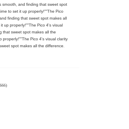
is smooth, and finding that sweet spot
me to set it up properly!""The Pico
 and finding that sweet spot makes all
t up properly!""The Pico 4's visual
ng that sweet spot makes all the
properly!""The Pico 4's visual clarity
 sweet spot makes all the difference.
66)