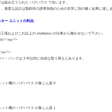
は組み立てられた バグハウス で合います。
く、適度な設計は製鉄所の誘導加熱のための非常に別の働く結果に達し
ルター ユニットの利点:
およびこれ以上の intallation の仕事から働かせないで下さい。
30="" mg="">
" pa="">
ルター・バッグは 3 年以内に自由な取り替えとあります。