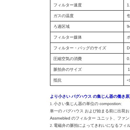
フィルター速度
1
ガスの温度
ろ過区域
9
フィルター媒体
フィルター・バッグのサイズ
D
圧縮空気の消費
0
脈拍弁のサイズ
抵抗
<
より小さい バグハウス の集じん器の働き原
小さい集じん器の単位の compostion:
1.
単一の バグハウス および始まる前に出荷お
Assmebled のフィルター ユニット、ファ
電磁弁の脈拍によってきれいになるフィルタ
2.