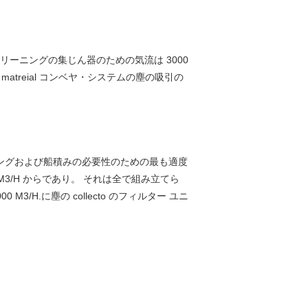
リーニングの集じん器のための気流は 3000
matreial コンベヤ・システムの塵の吸引の
ィングおよび船積みの必要性のための最も適度
00 M3/H からであり。 それは全で組み立てら
/H.に塵の collecto のフィルター ユニ