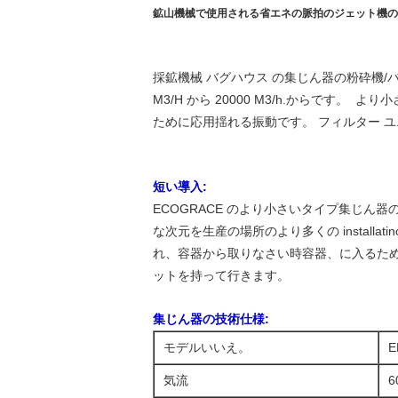
鉱山機械で使用される省エネの脈拍のジェット機の 
採鉱機械 バグハウス の集じん器の粉砕機/
M3/H から 20000 M3/h.からです
ために応用揺れる振動です。 フィルター 
短い導入:
ECOGRACE のより小さいタイプ集じ
な次元を生産の場所のより多くの installat
れ、容器から取りなさい時容器、に入るために直接始
ットを持って行きます。
集じん器の技術仕様:
モデルいいえ。
E
気流
6