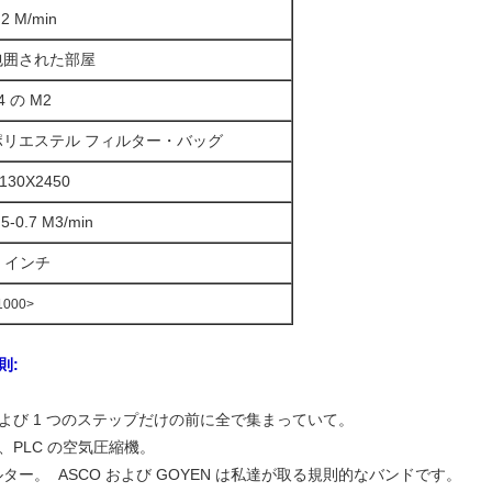
.2 M/min
包囲された部屋
4 の M2
ポリエステル フィルター・バッグ
130X2450
.5-0.7 M3/min
1 インチ
1000>
則:
よび 1 つのステップだけの前に全で集まっていて。
ン、PLC の空気圧縮機。
ー。 ASCO および GOYEN は私達が取る規則的なバンドです。