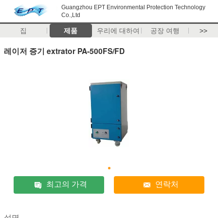
Guangzhou EPT Environmental Protection Technology
Co.,Ltd
집
제품
우리에 대하여
공장 여행
>>
레이저 증기 extrator PA-500FS/FD
최고의 가격
연락처
설명