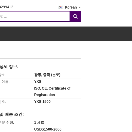
8299412
Korean
search
상세 정보:
장소:
광동, 중국 (본토)
 이름:
YXS
ISO, CE, Certificate of
Registration
번호:
YXS-1500
및 배송 조건:
주문 수량:
1 세트
USD$1500-2000