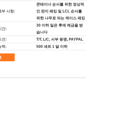
콘테이너 순서를 위한 정상적
세부 사항:
인 판지 패킹 및 LCL 순서를
위한 나무로 되는 케이스 패킹
30 이하 일은 후에 예금을 받
시간:
습니다
조건:
T/T, L/C, 서부 동맹, PAYPAL
능력:
500 세트 1 달 이하
촉