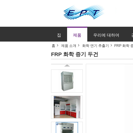
집
제품
우리에 대하여
홈
제품 소개
화학 연기 추출기
FRP 화학 
FRP 화학 증기 두건