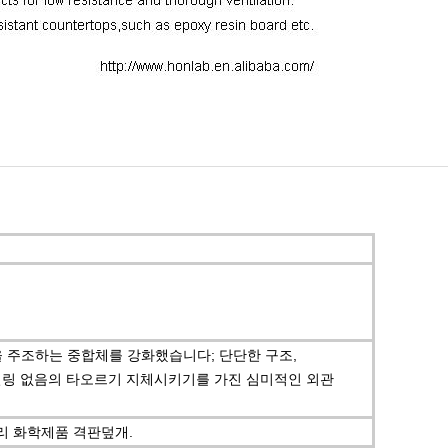
을 주조하는 중합체를 강화했습니다; 단단한 구조,
케일링 없음의 타오르기 지체시키기를 가진 심미적인 외관
물리 화학제품 격판덮개.