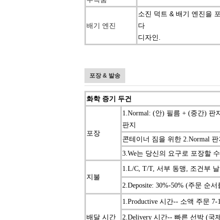
소진 덕트 & 배기 엔진을 
배기 엔진
다
디자인.
포장 & 발송
화학 증기 두건
1.Normal: (안) 필름 + (중간
판지
포장
콘테이너 짐을 위한 2.Normal
3.We는 당신의 요구로 포장할 
1.L/C, T/T, 서부 동맹, 조건부
지불
2.Deposite: 30%-50% (주문 순
1.Productive 시간-- 소액 주문 7-
배달 시간
2.Delivery 시간-- 빠른 선박 