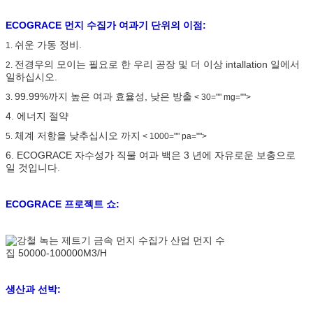
ECOGRACE 먼지 수집가 여과기 단위의 이점:
쉬운 가동 정비.
1.
전경우의 모이는 필요로 한 우리 공장 및 더 이상 intallation 일에서
2.
일하십시오.
99.99%까지 높은 여과 효율성, 낮은 방출
3.
< 30="" mg="">
4.
에너지 절약
체계 저항을 낮추십시오 까지
5.
< 1000="" pa="">
6.
ECOGRACE 자수성가 직물 여과 백은 3 년에 자유로운 보충으로
일 것입니다.
ECOGRACE 프로젝트 쇼:
생산과 선박: