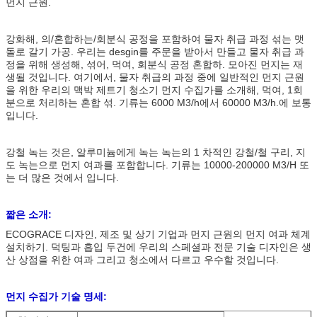
먼지 근원.
강화해, 의/혼합하는/회분식 공정을 포함하여 물자 취급 과정 섞는 맷
돌로 갈기 가공. 우리는 desgin를 주문을 받아서 만들고 물자 취급 과
정을 위해 생성해, 섞어, 먹여, 회분식 공정 혼합하. 모아진 먼지는 재
생될 것입니다. 여기에서, 물자 취급의 과정 중에 일반적인 먼지 근원
을 위한 우리의 맥박 제트기 청소기 먼지 수집가를 소개해, 먹여, 1회
분으로 처리하는 혼합 섞. 기류는 6000 M3/h에서 60000 M3/h.에 보통
입니다.
강철 녹는 것은, 알루미늄에게 녹는 녹는의 1 차적인 강철/철 구리, 지
도 녹는으로 먼지 여과를 포함합니다. 기류는 10000-200000 M3/H 또
는 더 많은 것에서 입니다.
짧은 소개:
ECOGRACE 디자인, 제조 및 상기 기업과 먼지 근원의 먼지 여과 체계
설치하기. 덕팅과 흡입 두건에 우리의 스페셜과 전문 기술 디자인은 생
산 상점을 위한 여과 그리고 청소에서 다르고 우수할 것입니다.
먼지 수집가 기술 명세: