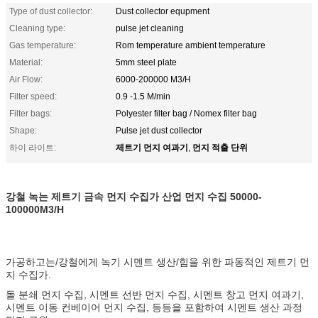
Type of dust collector:
Dust collector equpment
Cleaning type:
pulse jet cleaning
Gas temperature:
Rom temperature ambient temperature
Material:
5mm steel plate
Air Flow:
6000-200000 M3/H
Filter speed:
0.9 -1.5 M/min
Filter bags:
Polyester filter bag / Nomex filter bag
Shape:
Pulse jet dust collector
제트기 먼지 여과기
먼지 적출 단위
하이 라이트:
,
강철 녹는 제트기 금속 먼지 수집가 산업 먼지 수집 50000-
100000M3/H
가공하고는/강철에게 녹기 시멘트 생산/힘을 위한 파동적인 제트기 먼
지 수집가.
돌 분쇄 먼지 수집, 시멘트 선반 먼지 수집, 시멘트 창고 먼지 여과기,
시멘트 이동 컨베이어 먼지 수집, 등등을 포함하여 시멘트 생산 과정