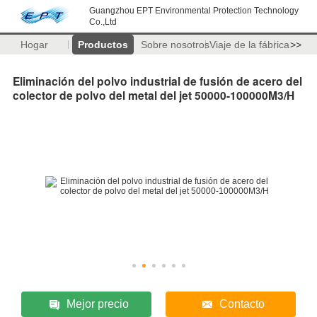
Guangzhou EPT Environmental Protection Technology
Co.,Ltd
Hogar
Productos
Sobre nosotros
Viaje de la fábrica
>>
Eliminación del polvo industrial de fusión de acero del
colector de polvo del metal del jet 50000-100000M3/H
Mejor precio
Contacto