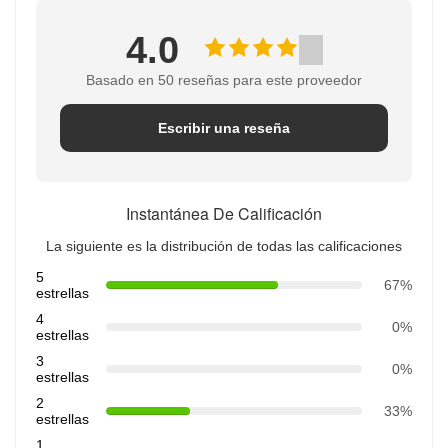
4.0
Basado en 50 reseñas para este proveedor
Escribir una reseña
Instantánea De Calificación
La siguiente es la distribución de todas las calificaciones
5
67%
estrellas
4
0%
estrellas
3
0%
estrellas
2
33%
estrellas
1