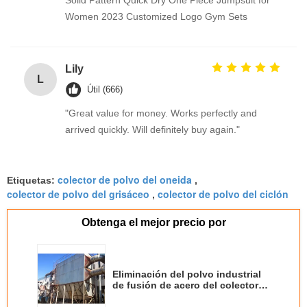
Women 2023 Customized Logo Gym Sets
Lily
L
Útil (666)
"Great value for money. Works perfectly and
arrived quickly. Will definitely buy again."
colector de polvo del oneida
Etiquetas:
,
colector de polvo del grisáceo
colector de polvo del ciclón
,
Obtenga el mejor precio por
Eliminación del polvo industrial
de fusión de acero del colector
de polvo del metal del jet 50000-
100000M3/H