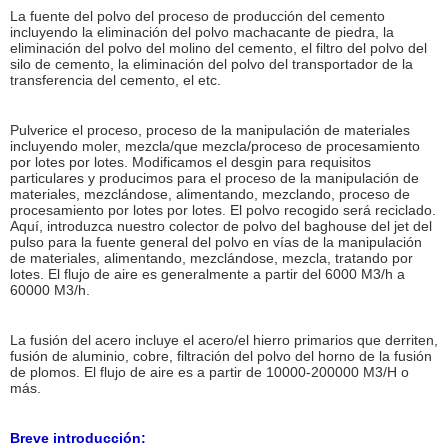
La fuente del polvo del proceso de producción del cemento
incluyendo la eliminación del polvo machacante de piedra, la
eliminación del polvo del molino del cemento, el filtro del polvo del
silo de cemento, la eliminación del polvo del transportador de la
transferencia del cemento, el etc.
Pulverice el proceso, proceso de la manipulación de materiales
incluyendo moler, mezcla/que mezcla/proceso de procesamiento
por lotes por lotes. Modificamos el desgin para requisitos
particulares y producimos para el proceso de la manipulación de
materiales, mezclándose, alimentando, mezclando, proceso de
procesamiento por lotes por lotes. El polvo recogido será reciclado.
Aquí, introduzca nuestro colector de polvo del baghouse del jet del
pulso para la fuente general del polvo en vías de la manipulación
de materiales, alimentando, mezclándose, mezcla, tratando por
lotes. El flujo de aire es generalmente a partir del 6000 M3/h a
60000 M3/h.
La fusión del acero incluye el acero/el hierro primarios que derriten,
fusión de aluminio, cobre, filtración del polvo del horno de la fusión
de plomos. El flujo de aire es a partir de 10000-200000 M3/H o
más.
Breve introducción: