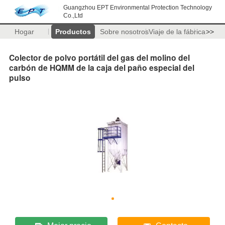
Guangzhou EPT Environmental Protection Technology
Co.,Ltd
Hogar
Productos
Sobre nosotros
Viaje de la fábrica
>>
Colector de polvo portátil del gas del molino del
carbón de HQMM de la caja del paño especial del
pulso