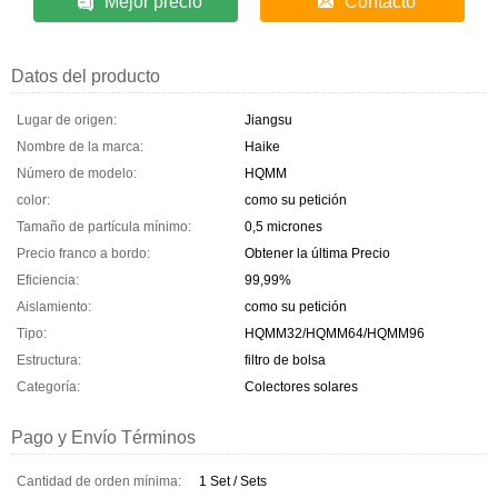
Mejor precio
Contacto
Datos del producto
Lugar de origen:
Jiangsu
Nombre de la marca:
Haike
Número de modelo:
HQMM
color:
como su petición
Tamaño de partícula mínimo:
0,5 micrones
Precio franco a bordo:
Obtener la última Precio
Eficiencia:
99,99%
Aislamiento:
como su petición
Tipo:
HQMM32/HQMM64/HQMM96
Estructura:
filtro de bolsa
Categoría:
Colectores solares
Pago y Envío Términos
Cantidad de orden mínima:
1 Set / Sets