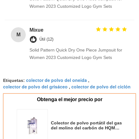
Women 2023 Customized Logo Gym Sets
Mixue
M
Útil (12)
Solid Pattern Quick Dry One Piece Jumpsuit for
Women 2023 Customized Logo Gym Sets
colector de polvo del oneida
Etiquetas:
,
colector de polvo del grisáceo
colector de polvo del ciclón
,
Obtenga el mejor precio por
Colector de polvo portátil del gas
del molino del carbón de HQMM
de la caja del paño especial del
pulso