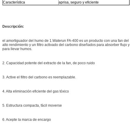
Característica
aprisa, seguro y eficiente
Descripción:
el amortiguador del humo de 1.Waterun FA-400 es un producto con una fan del
alto rendimiento y un filtro activado del carbono diseñados para absorber flujo y
para llevar humos.
2. Capacidad potente del extracto de la fan, de poco ruido
3. Active el filtro del carbono es reemplazable.
4. Alta eliminación eficiente del gas tóxico
5. Estructura compacta, fácil moverse
6. Acepte la marca de encargo