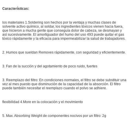
Características:
los materiales 1.Soldering son hechos por la ventaja y muchas clases de
solvente activo químico, al soldar, los ingredientes tóxicos vienen hacia fuera,
que hicieron a mucha gente que conseguía dolor de cabeza, se desmayan y
así sucesivamente. El amortiguador del humo del uso 493 puede quitar el gas
tóxico rápidamente y la eficacia para impermeabilizar la salud de trabajadores.
2. Humos que sueldan Removes rápidamente, con seguridad y eficientemente.
3. Fan de la succión y del agotamiento de poco ruido, fuertes
3. Reemplazo del filtro: En condiciones normales, el filtro se debe substituir una
vez al mes puesto que disminución de la capacidad de la absorción. El filtro
puede también necesitar el reemplazo cuando el polvo se adhiere.
flexibilidad 4.More en la colocación y el movimiento
5. Max. Absorbing Weight de componentes nocivos por un filtro: 2g