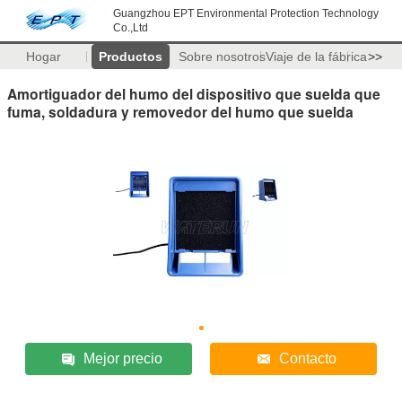
Guangzhou EPT Environmental Protection Technology
Co.,Ltd
Hogar
Productos
Sobre nosotros
Viaje de la fábrica
>>
Amortiguador del humo del dispositivo que suelda que
fuma, soldadura y removedor del humo que suelda
Mejor precio
Contacto