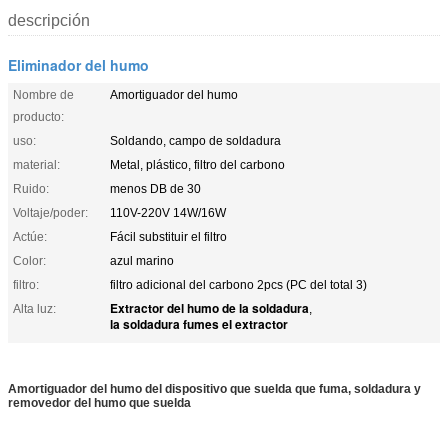
descripción
Eliminador del humo
Nombre de
Amortiguador del humo
producto:
uso:
Soldando, campo de soldadura
material:
Metal, plástico, filtro del carbono
Ruido:
menos DB de 30
Voltaje/poder:
110V-220V 14W/16W
Actúe:
Fácil substituir el filtro
Color:
azul marino
filtro:
filtro adicional del carbono 2pcs (PC del total 3)
Extractor del humo de la soldadura
Alta luz:
,
la soldadura fumes el extractor
Amortiguador del humo del dispositivo que suelda que fuma, soldadura y
removedor del humo que suelda