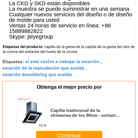
La CKD y SKD están disponibles
La muestra se puede suministrar en una semana
Cualquier nuevos servicios del diseño o de diseño
de molde para usted
Ventas 24 horas de servicio en línea: +86
15889882822
Skype: jieyegroup
Etiquetas del producto:
capilla de la gama de la capilla de la gama del aire de
la cocina del extractor del humo de la cocina
el smd vuelve a trabajar la estación
Etiquetas:
,
estación de la reanudación que suelda
,
estación desoldering que suelda
Obtenga el mejor precio por
Capilla tradicional de la
chimenea de los 90cm - extractor
JY-C9066 del humo del acero
inoxidable
Continuar