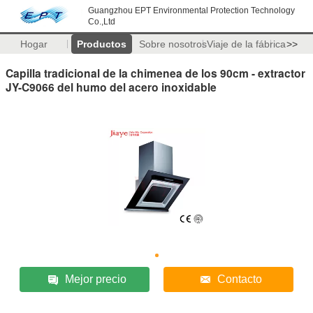
Guangzhou EPT Environmental Protection Technology
Co.,Ltd
Hogar
Productos
Sobre nosotros
Viaje de la fábrica
>>
Capilla tradicional de la chimenea de los 90cm - extractor
JY-C9066 del humo del acero inoxidable
Mejor precio
Contacto