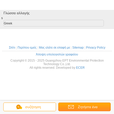
Γλώσσα αλλαγής
s
Greek
Σπίτι
|
Περίπου εμείς
|
Μας ελάτε σε επαφή με
|
Sitemap
|
Privacy Policy
Άποψη υπολογιστών γραφείου
Copyright © 2015 - 2025 Guangzhou EPT Environmental Protection
Technology Co.,Ltd.
All rights reserved. Developed by
ECER
συζήτηση
Ζητήστε ένα