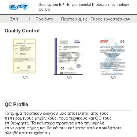
Guangzhou EPT Environmental Protection Technology
Co.,Ltd
Σπίτι
Προϊόντα
Περίπου εμείς
Γύρος εργοστασίων
>>
Quality Control
ISO
ISO
ISO
QC Profile
Το τμήμα ποιοτικού ελέγχου μας αποτελείται από τους
πεπειραμένους μηχανικούς, τους τεχνικούς και QC τους
επιθεωρητές. Τα καλύτερα προϊόντα από την υψηλή
επιχείρηση φήμης και θα κάνουν καλύτερα από οποιαδήποτε
άλληδήποτε επιχείρηση.