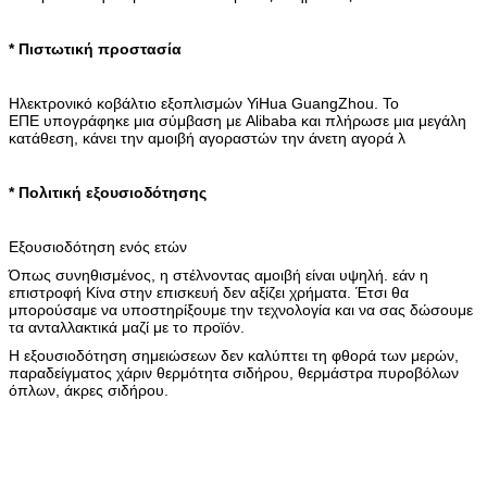
* Πιστωτική προστασία
Ηλεκτρονικό κοβάλτιο εξοπλισμών YiHua GuangZhou. Το
ΕΠΕ υπογράφηκε μια σύμβαση με Alibaba και πλήρωσε μια μεγάλη
κατάθεση, κάνει την αμοιβή αγοραστών την άνετη αγορά λ
* Πολιτική εξουσιοδότησης
Εξουσιοδότηση ενός ετών
Όπως συνηθισμένος, η στέλνοντας αμοιβή είναι υψηλή. εάν η
επιστροφή Κίνα στην επισκευή δεν αξίζει χρήματα. Έτσι θα
μπορούσαμε να υποστηρίξουμε την τεχνολογία και να σας δώσουμε
τα ανταλλακτικά μαζί με το προϊόν.
Η εξουσιοδότηση σημειώσεων δεν καλύπτει τη φθορά των μερών,
παραδείγματος χάριν θερμότητα σιδήρου, θερμάστρα πυροβόλων
όπλων, άκρες σιδήρου.