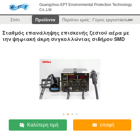
Guangzhou EPT Environmental Protection Technology
Co.,Ltd
Σπίτι
Προϊόντα
Περίπου εμείς
Γύρος εργοστασίων
>>
Σταθμός επανάληψης επισκευής ζεστού αέρα με
την ψηφιακή άκρη συγκολλώντας σιδήρου SMD
Καλύτερη τιμή
επαφή