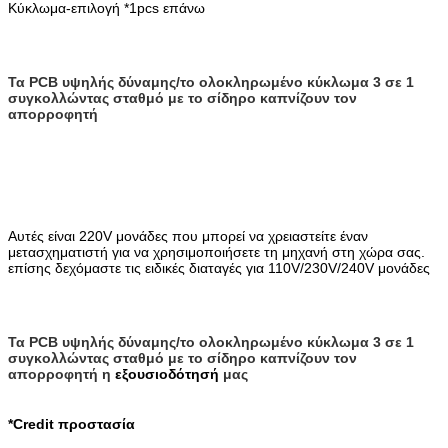
Κύκλωμα-επιλογή *1pcs επάνω
Τα PCB υψηλής δύναμης/το ολοκληρωμένο κύκλωμα 3 σε 1
συγκολλώντας σταθμό με το σίδηρο καπνίζουν τον
απορροφητή
Αυτές είναι 220V μονάδες που μπορεί να χρειαστείτε έναν
μετασχηματιστή για να χρησιμοποιήσετε τη μηχανή στη χώρα σας.
επίσης δεχόμαστε τις ειδικές διαταγές για 110V/230V/240V μονάδες
Τα PCB υψηλής δύναμης/το ολοκληρωμένο κύκλωμα 3 σε 1
συγκολλώντας σταθμό με το σίδηρο καπνίζουν τον
απορροφητή η
εξουσιοδότησή
μας
*Credit προστασία