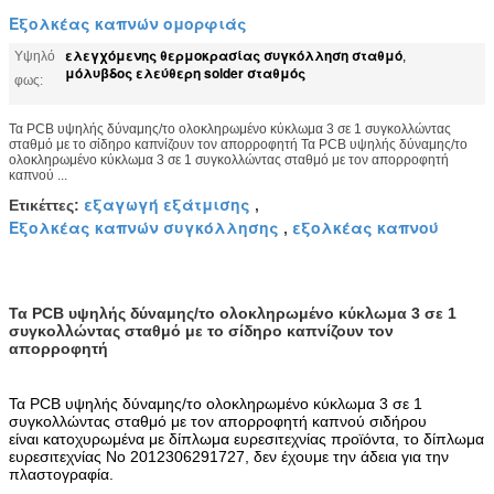
Εξολκέας καπνών ομορφιάς
ελεγχόμενης θερμοκρασίας συγκόλληση σταθμό
Υψηλό
,
μόλυβδος ελεύθερη solder σταθμός
φως:
Τα PCB υψηλής δύναμης/το ολοκληρωμένο κύκλωμα 3 σε 1 συγκολλώντας
σταθμό με το σίδηρο καπνίζουν τον απορροφητή Τα PCB υψηλής δύναμης/το
ολοκληρωμένο κύκλωμα 3 σε 1 συγκολλώντας σταθμό με τον απορροφητή
καπνού ...
εξαγωγή εξάτμισης
Ετικέττες:
,
Εξολκέας καπνών συγκόλλησης
εξολκέας καπνού
,
Τα PCB υψηλής δύναμης/το ολοκληρωμένο κύκλωμα 3 σε 1
συγκολλώντας σταθμό με το σίδηρο καπνίζουν τον
απορροφητή
Τα PCB υψηλής δύναμης/το ολοκληρωμένο κύκλωμα 3 σε 1
συγκολλώντας σταθμό με τον απορροφητή καπνού σιδήρου
είναι κατοχυρωμένα με δίπλωμα ευρεσιτεχνίας προϊόντα, το δίπλωμα
ευρεσιτεχνίας Νο 2012306291727, δεν έχουμε την άδεια για την
πλαστογραφία
.