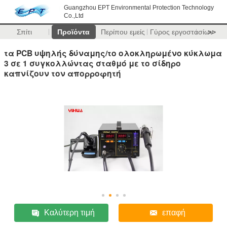
Guangzhou EPT Environmental Protection Technology
Co.,Ltd
Σπίτι
Προϊόντα
Περίπου εμείς
Γύρος εργοστασίων
>>
τα PCB υψηλής δύναμης/το ολοκληρωμένο κύκλωμα
3 σε 1 συγκολλώντας σταθμό με το σίδηρο
καπνίζουν τον απορροφητή
Καλύτερη τιμή
επαφή