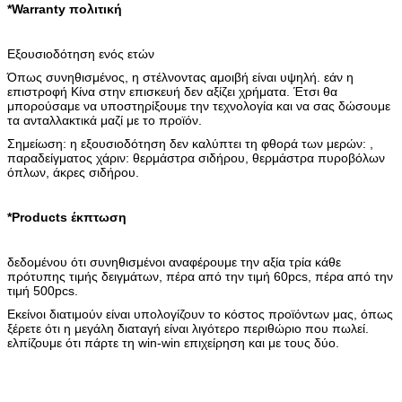
*Warranty πολιτική
Εξουσιοδότηση ενός ετών
Όπως συνηθισμένος, η στέλνοντας αμοιβή είναι υψηλή. εάν η
επιστροφή Κίνα στην επισκευή δεν αξίζει χρήματα. Έτσι θα
μπορούσαμε να υποστηρίξουμε την τεχνολογία και να σας δώσουμε
τα ανταλλακτικά μαζί με το προϊόν.
Σημείωση: η εξουσιοδότηση δεν καλύπτει τη φθορά των μερών: ,
παραδείγματος χάριν: θερμάστρα σιδήρου, θερμάστρα πυροβόλων
όπλων, άκρες σιδήρου.
*Products έκπτωση
δεδομένου ότι συνηθισμένοι αναφέρουμε την αξία τρία κάθε
πρότυπης τιμής δειγμάτων, πέρα από την τιμή 60pcs, πέρα από την
τιμή 500pcs.
Εκείνοι διατιμούν είναι υπολογίζουν το κόστος προϊόντων μας, όπως
ξέρετε ότι η μεγάλη διαταγή είναι λιγότερο περιθώριο που πωλεί.
ελπίζουμε ότι πάρτε τη win-win επιχείρηση και με τους δύο.