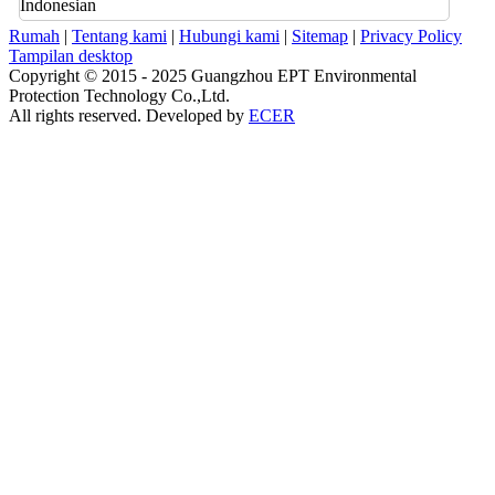
Indonesian
Rumah
|
Tentang kami
|
Hubungi kami
|
Sitemap
|
Privacy Policy
Tampilan desktop
Copyright © 2015 - 2025 Guangzhou EPT Environmental
Protection Technology Co.,Ltd.
All rights reserved. Developed by
ECER