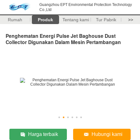
Guangzhou EPT Environmental Protection Technology
Co.,Ltd
Rumah
Produk
Tentang kami
Tur Pabrik
>>
Penghematan Energi Pulse Jet Baghouse Dust
Collector Digunakan Dalam Mesin Pertambangan
Harga terbaik
Hubungi kami