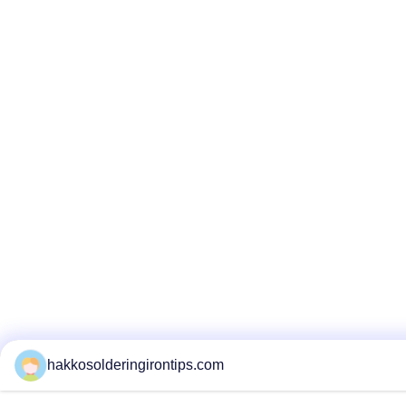
hakkosolderingirontips.com