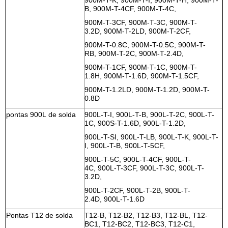
B, 900M-T-4CF, 900M-T-4C,
900M-T-3CF, 900M-T-3C, 900M-T-
3.2D, 900M-T-2LD, 900M-T-2CF,
900M-T-0.8C, 900M-T-0.5C, 900M-T-
RB, 900M-T-2C, 900M-T-2.4D,
900M-T-1CF, 900M-T-1C, 900M-T-
1.8H, 900M-T-1.6D, 900M-T-1.5CF,
900M-T-1.2LD, 900M-T-1.2D, 900M-T-
0.8D
pontas 900L de solda
900L-T-I, 900L-T-B, 900L-T-2C, 900L-T-
1C, 900S-T-1.6D, 900L-T-1.2D,
900L-T-SI, 900L-T-LB, 900L-T-K, 900L-T-
I, 900L-T-B, 900L-T-5CF,
900L-T-5C, 900L-T-4CF, 900L-T-
4C, 900L-T-3CF, 900L-T-3C, 900L-T-
3.2D,
900L-T-2CF, 900L-T-2B, 900L-T-
2.4D, 900L-T-1.6D
Pontas T12 de solda
T12-B, T12-B2, T12-B3, T12-BL, T12-
BC1, T12-BC2, T12-BC3, T12-C1,