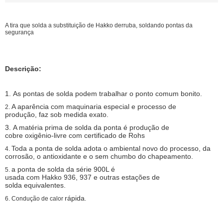
A tira que solda a substituição de Hakko derruba, soldando pontas da
segurança
Descrição:
1.
As pontas de solda podem trabalhar o ponto comum bonito.
A aparência com maquinaria especial e processo de
2.
produção, faz sob medida exato.
3.
A matéria prima de solda da ponta é produção de
cobre oxigênio-livre com certificado de Rohs
Toda a ponta de solda adota o ambiental novo do processo, da
4.
corrosão, o antioxidante e o sem chumbo do chapeamento.
a ponta de solda da série 900L é
5.
usada com Hakko 936, 937 e outras estações de
solda equivalentes.
rápida
6.
Condução de calor
.