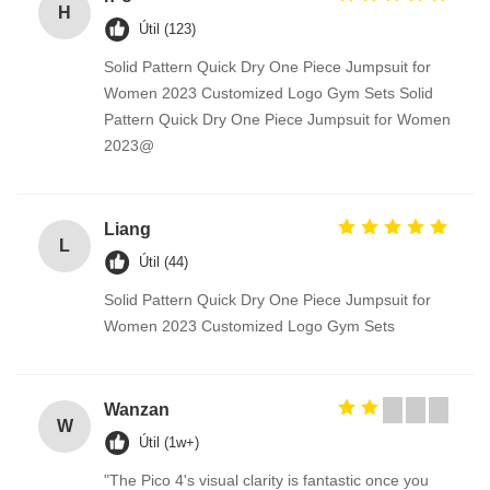
H
Útil (123)
Solid Pattern Quick Dry One Piece Jumpsuit for
Women 2023 Customized Logo Gym Sets Solid
Pattern Quick Dry One Piece Jumpsuit for Women
2023@
Liang
L
Útil (44)
Solid Pattern Quick Dry One Piece Jumpsuit for
Women 2023 Customized Logo Gym Sets
Wanzan
W
Útil (1w+)
"The Pico 4's visual clarity is fantastic once you