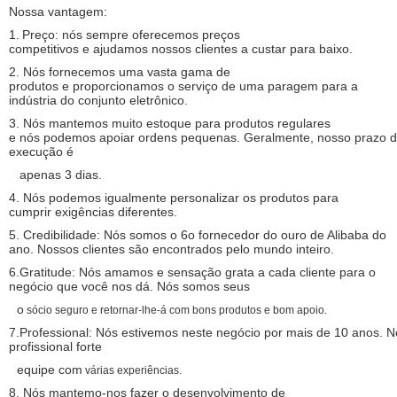
Nossa vantagem:
1.
Preço: nós sempre oferecemos preços
competitivos e ajudamos nossos clientes a custar para baixo.
2. Nós fornecemos uma vasta gama de
produtos e proporcionamos o serviço de uma paragem para a
indústria do conjunto eletrônico.
3. Nós mantemos muito estoque para produtos regulares
e nós podemos apoiar ordens pequenas. Geralmente, nosso prazo 
execução é
apenas 3 dias.
4. Nós podemos igualmente personalizar os produtos para
cumprir exigências diferentes.
5. Credibilidade: Nós somos o 6o fornecedor do ouro de Alibaba do
ano. Nossos clientes são encontrados pelo mundo inteiro.
6.Gratitude: Nós amamos e sensação grata a cada cliente para o
negócio que você nos dá. Nós somos seus
o
sócio seguro e retornar-lhe-á com bons produtos e bom apoio.
7.Professional: Nós estivemos neste negócio por mais de 10 anos. 
profissional forte
equipe com
várias experiências.
8. Nós mantemo-nos fazer o desenvolvimento de