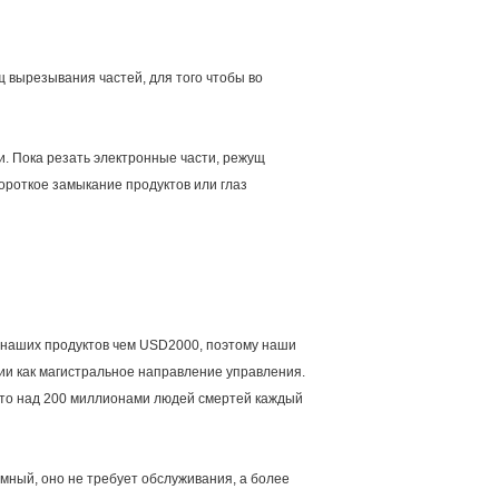
 вырезывания частей, для того чтобы во
и. Пока резать электронные части, режущ
ороткое замыкание продуктов или глаз
 наших продуктов чем USD2000, поэтому наши
ии как магистральное направление управления.
 что над 200 миллионами людей смертей каждый
мный, оно не требует обслуживания, а более