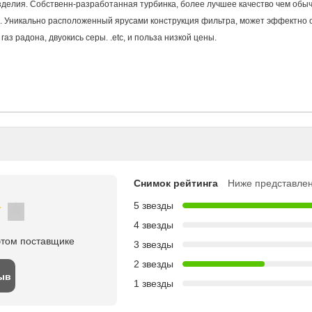
зделия. Собственн-разработанная турбинка, более лучшее качество чем обыч
 Уникально расположенный ярусами конструкция фильтра, может эффектно о
газ радона, двуокись серы. .etc, и польза низкой цены.
Снимок рейтинга
Ниже представлен
5 звезды
4 звезды
этом поставщике
3 звезды
2 звезды
ыв
1 звезды