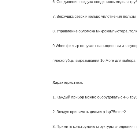
6. Соединение воздуха соединяясь медная труб
7. Верхушка сверх и кольцо уплотнения пользы
8. Управление обломока микрокомпьютера, то
9.When фильтр получает насыщенным и закупор
плоскогубцы вырезывания 10.More для выбора
Характеристики:
1. Каждый прибор можно оборудовать с 4-6 труб
2. Воздух-принимать диаметр isφ75mm *2
3. Примите конструкцию структуры внедрения п