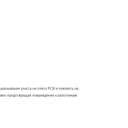
ырезывания упасть на плиту PCB и повлиять на
ктивно предотвращая повреждение к работникам