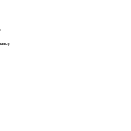
.
ильтр.