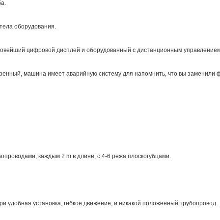
а.
 тела оборудования.
лковейший цифровой дисплей и оборудованный с дистанционным управлением
енный, машина имеет аварийную систему для напомнить, что вы заменили ф
опроводами, каждым 2 m в длине, с 4-6 режа плоскогубцами.
ри удобная установка, гибкое движение, и никакой положенный трубопровод.