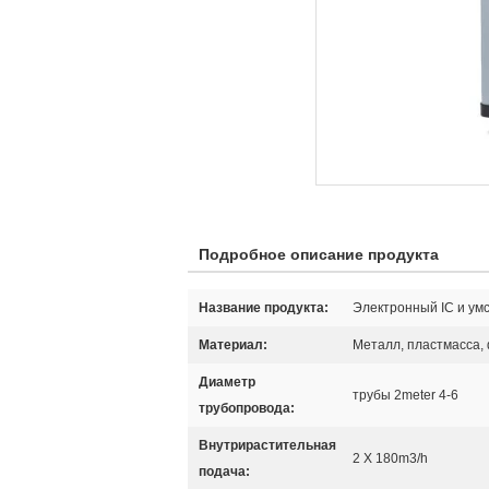
Подробное описание продукта
Название продукта:
Электронный IC и ум
Материал:
Металл, пластмасса,
Диаметр
трубы 2meter 4-6
трубопровода:
Внутрирастительная
2 X 180m3/h
подача: