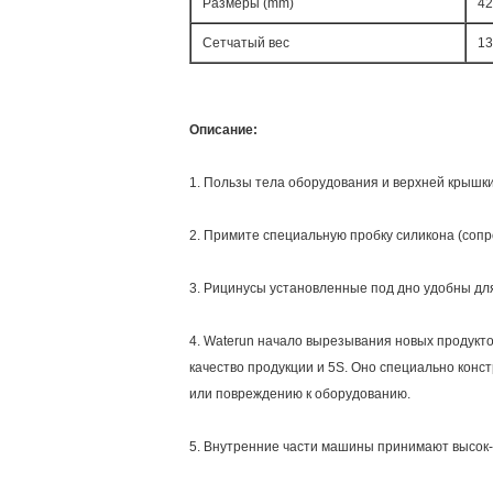
Размеры (mm)
42
Сетчатый вес
13
Описание:
1. Пользы тела оборудования и верхней крышки 
2. Примите специальную пробку силикона (сопро
3. Рицинусы установленные под дно удобны дл
4. Waterun начало вырезывания новых продукт
качество продукции и 5S. Оно специально конс
или повреждению к оборудованию.
5. Внутренние части машины принимают высок