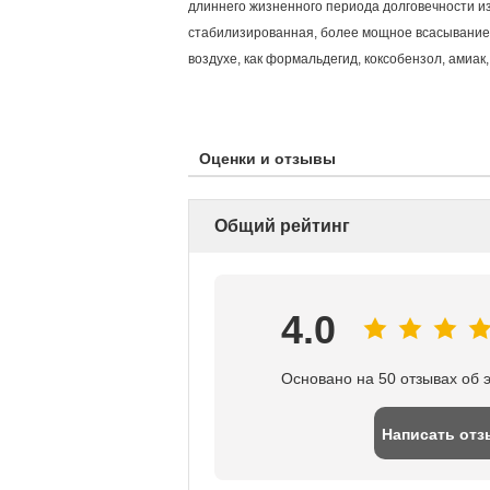
длиннего жизненного периода долговечности и
стабилизированная, более мощное всасывание.
воздухе, как формальдегид, коксобензол, амиак, 
Оценки и отзывы
Общий рейтинг
4.0
Основано на 50 отзывах об 
Написать отз