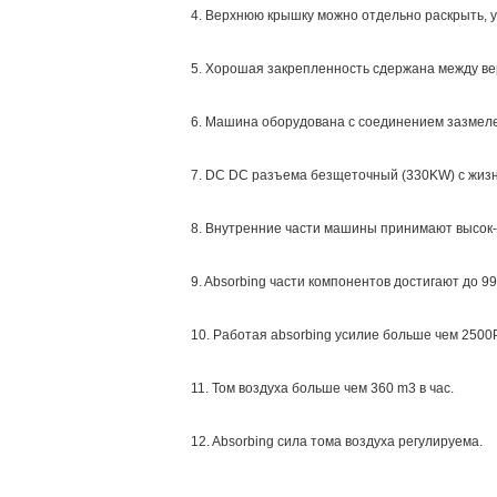
4. Верхнюю крышку можно отдельно раскрыть, у
5. Хорошая закрепленность сдержана между ве
6. Машина оборудована с соединением зазмел
7. DC DC разъема безщеточный (330KW) с жиз
8. Внутренние части машины принимают высок-
9. Absorbing части компонентов достигают до 9
10. Работая absorbing усилие больше чем 2500
11. Том воздуха больше чем 360 m3 в час.
12. Absorbing сила тома воздуха регулир