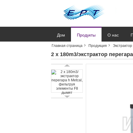
Дом
Продукты
О нас
П
Главная страница
Продукция
Экстрактор
2 x 180m3/экстрактор перегар