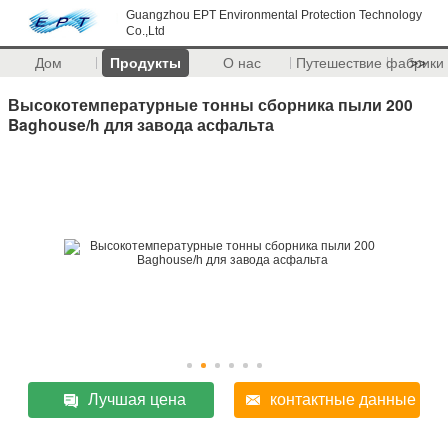
Guangzhou EPT Environmental Protection Technology
Co.,Ltd
Дом
Продукты
О нас
Путешествие фабрики
>>
Высокотемпературные тонны сборника пыли 200
Baghouse/h для завода асфальта
Лучшая цена
контактные данные