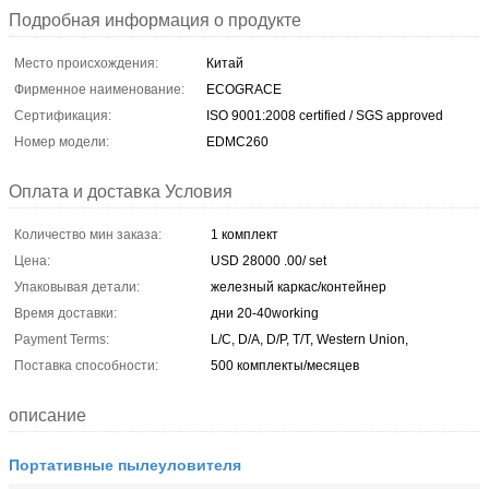
Подробная информация о продукте
Место происхождения:
Китай
Фирменное наименование:
ECOGRACE
Сертификация:
ISO 9001:2008 certified / SGS approved
Номер модели:
EDMC260
Оплата и доставка Условия
Количество мин заказа:
1 комплект
Цена:
USD 28000 .00/ set
Упаковывая детали:
железный каркас/контейнер
Время доставки:
дни 20-40working
Payment Terms:
L/C, D/A, D/P, T/T, Western Union,
Поставка способности:
500 комплекты/месяцев
описание
Портативные пылеуловителя