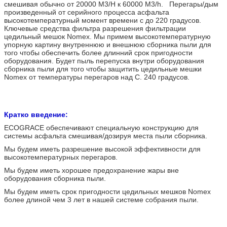
смешивая обычно от 20000 M3/H к 60000 M3/h. Перегары/дым
произведенный от серийного процесса асфальта
высокотемпературный момент времени c до 220 градусов.
Ключевые средства фильтра разрешения фильтрации
цедильный мешок Nomex. Мы примем высокотемпературную
упорную картину внутреннюю и внешнюю сборника пыли для
того чтобы обеспечить более длинний срок пригодности
оборудования. Будет пыль перепуска внутри оборудования
сборника пыли для того чтобы защитить цедильные мешки
Nomex от температуры перегаров над C. 240 градусов.
Кратко введение:
ECOGRACE обеспечивают специальную конструкцию для
системы асфальта смешивая/дозируя места пыли сборника.
Мы будем иметь разрешение высокой эффективности для
высокотемпературных перегаров.
Мы будем иметь хорошее предохранение жары вне
оборудования сборника пыли.
Мы будем иметь срок пригодности цедильных мешков Nomex
более длиной чем 3 лет в нашей системе собрания пыли.