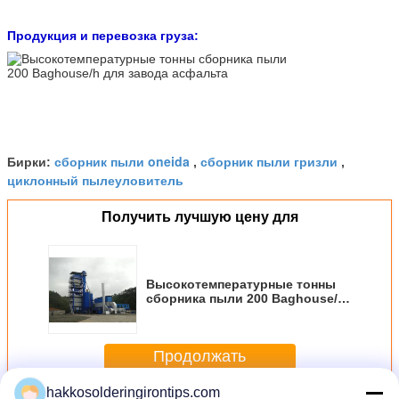
Продукция и перевозка груза:
сборник пыли oneida
сборник пыли гризли
Бирки:
,
,
циклонный пылеуловитель
Получить лучшую цену для
Высокотемпературные тонны
сборника пыли 200 Baghouse/h
для завода асфальта
Продолжать
hakkosolderingirontips.com