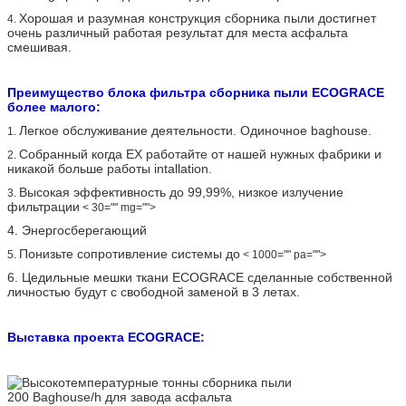
Хорошая и разумная конструкция сборника пыли достигнет
4.
очень различный работая результат для места асфальта
смешивая.
Преимущество блока фильтра сборника пыли ECOGRACE
более малого:
Легкое обслуживание деятельности. Одиночное baghouse.
1.
Собранный когда EX работайте от нашей нужных фабрики и
2.
никакой больше работы intallation.
Высокая эффективность до 99,99%, низкое излучение
3.
фильтрации
< 30="" mg="">
4.
Энергосберегающий
Понизьте сопротивление системы до
5.
< 1000="" pa="">
6.
Цедильные мешки ткани ECOGRACE сделанные собственной
личностью будут с свободной заменой в 3 летах.
Выставка проекта ECOGRACE: