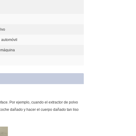
olvo
 automóvil
a máquina
suface. Por ejemplo, cuando el extractor de polvo
l coche dañado y hacer el cuerpo dañado tan liso