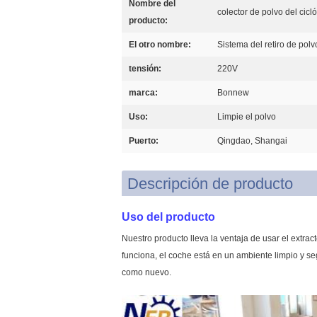
Nombre del
colector de polvo del cicl
producto:
El otro nombre:
Sistema del retiro de polv
tensión:
220V
marca:
Bonnew
Uso:
Limpie el polvo
Puerto:
Qingdao, Shangai
Descripción de producto
Uso del producto
Nuestro producto lleva la ventaja de usar el extrac
funciona, el coche está en un ambiente limpio y se
como nuevo.