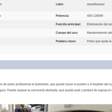
ón
color:
amarillo/azul
o
Potencia:
400-1300W
Función principal:
Eliminación del p
Campo del uso:
Mantenimiento del
Palabra clave:
Polvo que quita l
tor de polvo profesional el pulimento, que puede hacer el pulidor y el birghter del 
guro. Puede reparar la carrocería abollada, que puede pulir y pintura de espray e