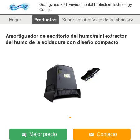
Guangzhou EPT Environmental Protection Technology
Co.,Ltd
Hogar
Productos
Sobre nosotros
Viaje de la fábrica
>>
Amortiguador de escritorio del humo/mini extractor
del humo de la soldadura con diseño compacto
Mejor precio
Contacto