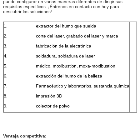
puede configurar en varias maneras diferentes de dirigir sus
requisitos específicos. ¡Éntrenos en contacto con hoy para
descubrir las soluciones!
1.
extractor del humo que suelda
2.
corte del laser, grabado del laser y marca
3.
fabricación de la electrónica
4.
soldadura, soldadura de laser
5.
médico, moxibustion, moxa-moxibustion
6.
extracción del humo de la belleza
7.
Farmacéutico y laboratorios, sustancia química
8.
impresión 3D
9.
colector de polvo
Ventaja competitiva: