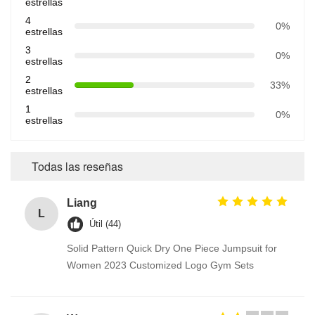
estrellas
4
0%
estrellas
3
0%
estrellas
2
33%
estrellas
1
0%
estrellas
Todas las reseñas
Liang
L
Útil (44)
Solid Pattern Quick Dry One Piece Jumpsuit for
Women 2023 Customized Logo Gym Sets