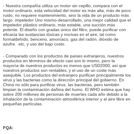
- Nuestra compañía utiliza un motor sin cepillo, compara con el
motor ordinario, esta velocidad del motor es más alta, más de poco
ruido, no requiere mantenimiento, sino la vida de un producto más
largo. impeledor Uno mismo-desarrollado, una mejor calidad que el
impeledor plástico ordinario, más estable, una succión más
potente. El diseño con gradas único del filtro, puede purificar con
eficacia las sustancias tóxicas y nocivas en el aire, tal como
formaldehído, benceno, amoníaco, gas del radón, dióxido de
azufre. .etc, y uso del bajo costo.
- Comparado con los productos de países extranjeros, nuestros
productos en términos de efecto casi son lo mismo, pero la
mayoría de nuestros productos es menos que USD2000, así que
nuestros productos son rentables, y el uso de un coste más
asequible. Los productos del extranjero purifican principalmente los
virus y las bacterias como la dirección principal del gobierno. En
China no sólo para purificar virus, las bacterias, pero también
limpian la contaminación dañina del humo. El WHO estima que hay
sobre 200 millones de personas de muertes cada año debido a la
inhalación de la contaminación atmosférica interior y al aire libre en
pequeñas partículas.
FQA: