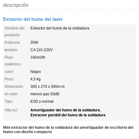
descripción
Extractor del humo del laser
Nombre del
Extractor del humo de la soldadura
producto:
Potencia:
35W
tensión:
CA 110-220V
Flujo
160m3/h
sistémico:
color:
Negro
Peso:
4,5 kg
Dimensión:
300 x 270 x 300m m
el ruido:
menos que 50dB
Tipo:
ESD y normal
Amortiguador del humo de la soldadura
Alta luz:
,
Extractor portátil del humo de la soldadura
Mini extractor del humo de la soldadura del amortiguador de escritorio del
humo con diseño compacto