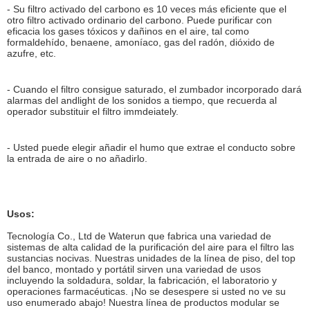
- Su filtro activado del carbono es 10 veces más eficiente que el
otro filtro activado ordinario del carbono. Puede purificar con
eficacia los gases tóxicos y dañinos en el aire, tal como
formaldehído, benaene, amoníaco, gas del radón, dióxido de
azufre, etc.
- Cuando el filtro consigue saturado, el zumbador incorporado dará
alarmas del andlight de los sonidos a tiempo, que recuerda al
operador substituir el filtro immdeiately.
- Usted puede elegir añadir el humo que extrae el conducto sobre
la entrada de aire o no añadirlo.
Usos:
Tecnología Co., Ltd de Waterun que fabrica una variedad de
sistemas de alta calidad de la purificación del aire para el filtro las
sustancias nocivas. Nuestras unidades de la línea de piso, del top
del banco, montado y portátil sirven una variedad de usos
incluyendo la soldadura, soldar, la fabricación, el laboratorio y
operaciones farmacéuticas. ¡No se desespere si usted no ve su
uso enumerado abajo! Nuestra línea de productos modular se