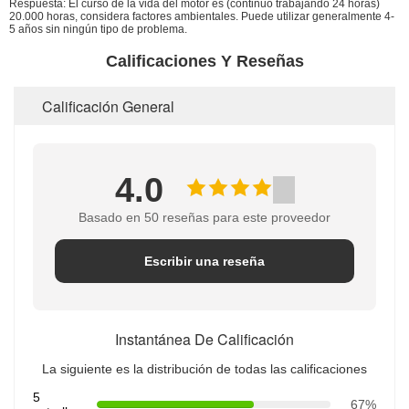
Respuesta: El curso de la vida del motor es (continuo trabajando 24 horas)
20.000 horas, considera factores ambientales. Puede utilizar generalmente 4-
5 años sin ningún tipo de problema.
Calificaciones Y Reseñas
Calificación General
4.0
Basado en 50 reseñas para este proveedor
Escribir una reseña
Instantánea De Calificación
La siguiente es la distribución de todas las calificaciones
5
67%