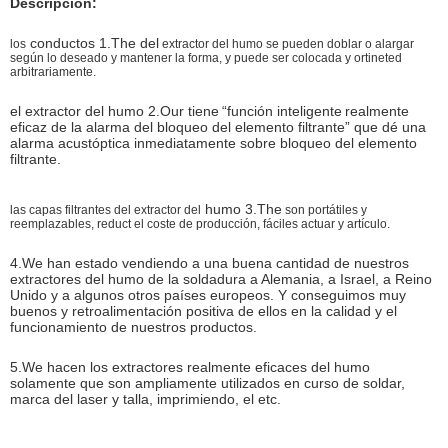
Descripción:
conductos
1.The del
los
extractor del humo se pueden doblar o alargar
según lo deseado y mantener la forma, y puede ser colocada y ortineted
arbitrariamente.
el extractor del humo 2.Our tiene
“función inteligente
realmente
eficaz de la alarma del bloqueo del elemento filtrante” que dé una
alarma acustóptica inmediatamente sobre bloqueo del elemento
filtrante.
humo
3.The
las capas filtrantes del extractor del
son portátiles y
reemplazables, reduct el coste de producción, fáciles actuar y artículo.
4.We han estado vendiendo a una buena cantidad de nuestros
extractores del humo de la soldadura a Alemania, a Israel, a Reino
Unido y a algunos otros países europeos. Y conseguimos muy
buenos y retroalimentación positiva de ellos en la calidad y el
funcionamiento de nuestros productos.
5.We hacen los extractores realmente eficaces del humo
solamente que son ampliamente utilizados en curso de soldar,
marca del laser y talla, imprimiendo, el etc.