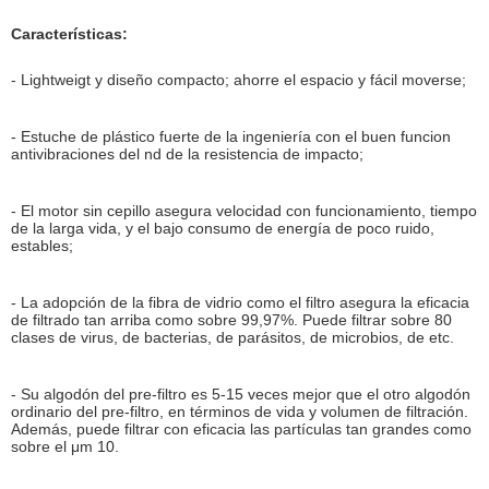
Características:
- Lightweigt y diseño compacto; ahorre el espacio y fácil moverse;
- Estuche de plástico fuerte de la ingeniería con el buen funcion
antivibraciones del nd de la resistencia de impacto;
- El motor sin cepillo asegura velocidad con funcionamiento, tiempo
de la larga vida, y el bajo consumo de energía de poco ruido,
estables;
- La adopción de la fibra de vidrio como el filtro asegura la eficacia
de filtrado tan arriba como sobre 99,97%. Puede filtrar sobre 80
clases de virus, de bacterias, de parásitos, de microbios, de etc.
- Su algodón del pre-filtro es 5-15 veces mejor que el otro algodón
ordinario del pre-filtro, en términos de vida y volumen de filtración.
Además, puede filtrar con eficacia las partículas tan grandes como
sobre el μm 10.