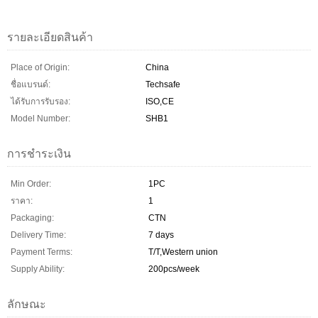
รายละเอียดสินค้า
Place of Origin:
China
ชื่อแบรนด์:
Techsafe
ได้รับการรับรอง:
ISO,CE
Model Number:
SHB1
การชำระเงิน
Min Order:
1PC
ราคา:
1
Packaging:
CTN
Delivery Time:
7 days
Payment Terms:
T/T,Western union
Supply Ability:
200pcs/week
ลักษณะ