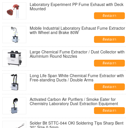
Laboratory Experiment PP Fume Exhaust with Deck
Mounted
ติดต่อเรา
Mobile Industrial Laboratory Exhaust Fume Extractor
with Wheel and Brake 80W
ติดต่อเรา
Large Chemical Fume Extractor / Dust Collector with
Aluminium Round Nozzles
ติดต่อเรา
Long Life Span White Chemical Fume Extractor with
Free-standing Ducts / Double Arms
ติดต่อเรา
Activated Carbon Air Purifiers / Smoke Eater for
Chemistry Laboratory Dust Extraction Equipment
ติดต่อเรา
Solder Bit STTC-044 OKI Soldering Tips Sharp Bent
30° Size 0.5mm