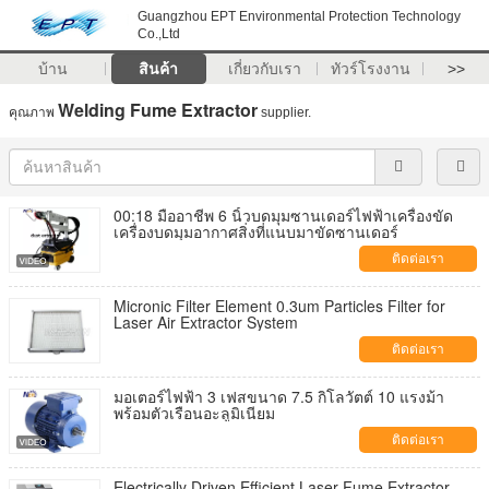
Guangzhou EPT Environmental Protection Technology
Co.,Ltd
บ้าน
สินค้า
เกี่ยวกับเรา
ทัวร์โรงงาน
>>
Welding Fume Extractor
คุณภาพ
supplier.
00:18 มืออาชีพ 6 นิ้วบดมุมซานเดอร์ไฟฟ้าเครื่องขัด
เครื่องบดมุมอากาศสิ่งที่แนบมาขัดซานเดอร์
ติดต่อเรา
Micronic Filter Element 0.3um Particles Filter for
Laser Air Extractor System
ติดต่อเรา
มอเตอร์ไฟฟ้า 3 เฟสขนาด 7.5 กิโลวัตต์ 10 แรงม้า
พร้อมตัวเรือนอะลูมิเนียม
ติดต่อเรา
Electrically Driven Efficient Laser Fume Extractor