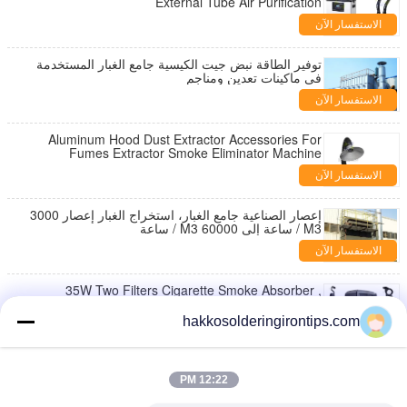
External Tube Air Purification
الاستفسار الآن
توفير الطاقة نبض جيت الكيسية جامع الغبار المستخدمة
في ماكينات تعدين ومناجم
الاستفسار الآن
Aluminum Hood Dust Extractor Accessories For
Fumes Extractor Smoke Eliminator Machine
الاستفسار الآن
إعصار الصناعية جامع الغبار، استخراج الغبار إعصار 3000
M3 / ساعة إلى 60000 M3 / ساعة
الاستفسار الآن
35W Two Filters Cigarette Smoke Absorber ,
Welding Process Fume Purifier
hakkosolderingirontips.com
الاستفسار الآن
450W HEPA Filter Workshop Dust Collector For
Purify The Air Grey
12:22 PM
الاستفسار الآن