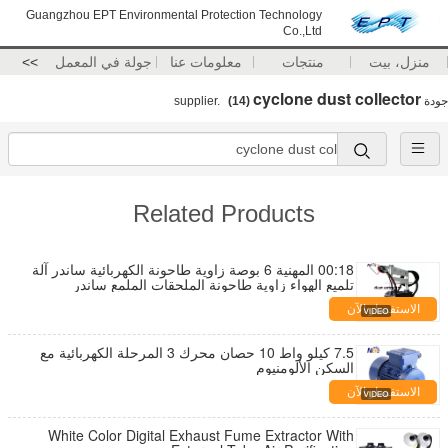
Guangzhou EPT Environmental Protection Technology
Co.,Ltd
منزل، بيت
منتجات
معلومات عنا
جولة في المعمل
>>
cyclone dust collector
جودة
supplier.
(14)
Related Products
00:18 المهنية 6 بوصة زاوية طاحونة الكهربائية ساندر آلة
تلميع الهواء زاوية طاحونة الملحقات الملمع ساندر
الاستفسار الآن
7.5 كيلو واط 10 حصان محرك 3 المرحلة الكهربائية مع
السكن الألومنيوم
الاستفسار الآن
White Color Digital Exhaust Fume Extractor With