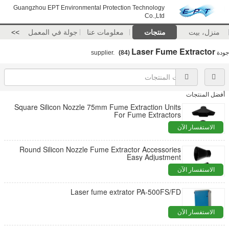
Guangzhou EPT Environmental Protection Technology
Co.,Ltd
منزل، بيت
منتجات
معلومات عنا
جولة في المعمل
>>
Laser Fume Extractor
جودة
supplier.
(84)
أفضل المنتجات
Square Silicon Nozzle 75mm Fume Extraction Units
For Fume Extractors
الاستفسار الآن
Round Silicon Nozzle Fume Extractor Accessories
Easy Adjustment
الاستفسار الآن
Laser fume extrator PA-500FS/FD
الاستفسار الآن