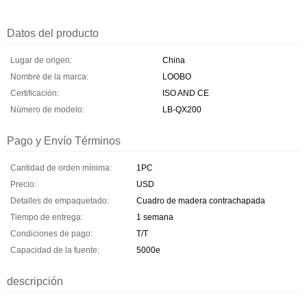
Datos del producto
Lugar de origen:
China
Nombre de la marca:
LOOBO
Certificación:
ISO AND CE
Número de modelo:
LB-QX200
Pago y Envío Términos
Cantidad de orden mínima:
1PC
Precio:
USD
Detalles de empaquetado:
Cuadro de madera contrachapada
Tiempo de entrega:
1 semana
Condiciones de pago:
T/T
Capacidad de la fuente:
5000e
descripción