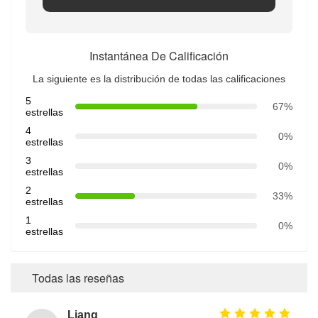
Instantánea De Calificación
La siguiente es la distribución de todas las calificaciones
5
67%
estrellas
4
0%
estrellas
3
0%
estrellas
2
33%
estrellas
1
0%
estrellas
Todas las reseñas
Liang