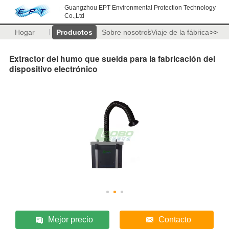
Guangzhou EPT Environmental Protection Technology
Co.,Ltd
Hogar
Productos
Sobre nosotros
Viaje de la fábrica
>>
Extractor del humo que suelda para la fabricación del
dispositivo electrónico
Mejor precio
Contacto