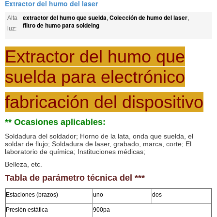
Extractor del humo del laser
extractor del humo que suelda
Colección de humo del laser
Alta
,
,
filtro de humo para soldeing
luz:
Extractor del humo que
suelda para electrónico
fabricación del dispositivo
** Ocasiones aplicables:
Soldadura del soldador; Horno de la lata, onda que suelda, el
soldar de flujo; Soldadura de laser, grabado, marca, corte; El
laboratorio de química; Instituciones médicas;
Belleza, etc.
Tabla de parámetro técnica del ***
Estaciones (brazos)
uno
dos
Presión estática
900pa