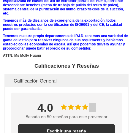
especializada en clases del alll de extractor portátil del humo, corriente
descendente benches (mesa de trabajo de pulido del retiro de polvo),
sistema central de la purificación del humo, brazo flexible de la succión,
etc.
Tenemos más de diez años de experiencia de la exportación, todos
nuestros productos con la certificación de ISO9001 y del CE, la calidad
puede ser garantizada.
Tenemos nuestro propio departamento del R&D, tenemos una variedad de
gama del estilo para resolver ningunos de sus requirments y habíamos
establecido las economías de escala, así que podemos dilivery ayunar y
proporcionar puede batir el precio de su competidor.
ATTN: Ms Molly Huang
Calificaciones Y Reseñas
Calificación General
4.0
Basado en 50 reseñas para este proveedor
Escribir una reseña