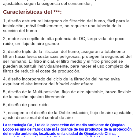
ajustables según la exigencia del consumidor;
Características del ***:
1, diseño estructural integrado de filtración del humo, fácil para la
instalación, móvil fexiblemente, no requiere una tubería de la
succión del humo.
2, motor sin cepillo de alta potencia de DC, larga vida, de poco
ruido, un flujo de aire grande.
3, diseño triple de la filtración del humo, aseguran a totalmente
filtran hacia fuera sustancias peligrosas, protegen la seguridad del
ser humano. El filtro inicial, el filtro medio y el filtro principal se
pueden substituir individualmente, para hacer el uso completo de
filtros de reducir el coste de producción.
4, diseño incorporado del ciclo de la filtración del humo evita
expulsar el aire interior del frío/del calor afuera.
5, diseño de la Multi-posición, flujo de aire ajustable, brazo flexible
de la succión ajustan libremente.
6, diseño de poco ruido.
7, escogen o el diseño de la Doble-estación, flujo de aire ajustable,
ajuste direccional del control de aire.
La tecnología Co., Ltd de la protección del medio ambiente de Qingdao
Loobo es una del fabricante más grande de los productos de la protección
del medio ambiente, localizado en la ciudad de Qingdao de China,