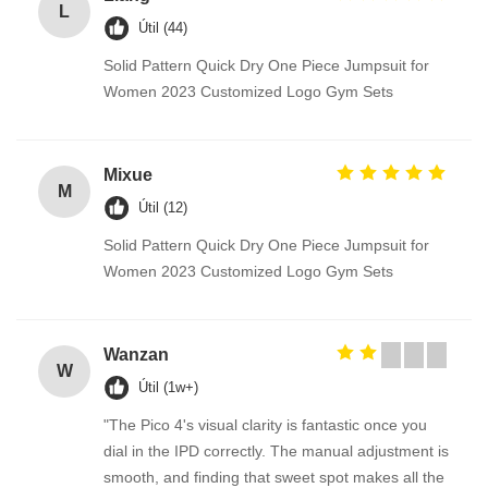
L
Útil (44)
Solid Pattern Quick Dry One Piece Jumpsuit for
Women 2023 Customized Logo Gym Sets
Mixue
M
Útil (12)
Solid Pattern Quick Dry One Piece Jumpsuit for
Women 2023 Customized Logo Gym Sets
Wanzan
W
Útil (1w+)
"The Pico 4's visual clarity is fantastic once you
dial in the IPD correctly. The manual adjustment is
smooth, and finding that sweet spot makes all the