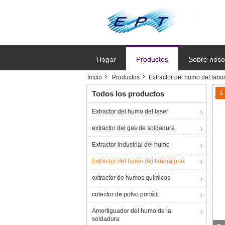
Hogar
Productos
Sobre noso
Inicio
Productos
Extractor del humo del labor
Solicitar un
Todos los productos
1
Extractor del humo del laser
extractor del gas de soldadura
Extractor industrial del humo
Extractor del humo del laboratorio
extractor de humos químicos
colector de polvo portátil
Amortiguador del humo de la
soldadura