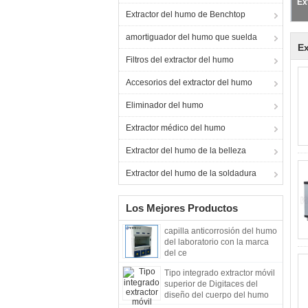
Ex
Extractor del humo de Benchtop
amortiguador del humo que suelda
Ex
Filtros del extractor del humo
Accesorios del extractor del humo
Eliminador del humo
Extractor médico del humo
Extractor del humo de la belleza
Extractor del humo de la soldadura
Los Mejores Productos
capilla anticorrosión del humo
del laboratorio con la marca
del ce
Tipo integrado extractor móvil
superior de Digitaces del
diseño del cuerpo del humo
del banco