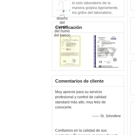
el solo laboratorio de la
manera golpea ligeramente,
los grifos del laboratorio,
golpecitos del laboratorio,
golpecitos del laboratorio
Certificación
Comentarios de cliente
Muy aprecie para su servicio
profesional y control de calidad
standard más alto, muy feliz de
conocerle.
—— Sr. Johnifere
Confiamos en la calidad de sus