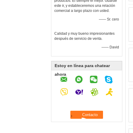
productos. Él siempre el mejor. Guarde
este ir, y estableceremos una relación
comercial a largo plazo con usted.
—— Sr. cero
Calidad y muy bueno impresionantes
después de servicio de venta.
—— David
Estoy en línea para chatear
ahora