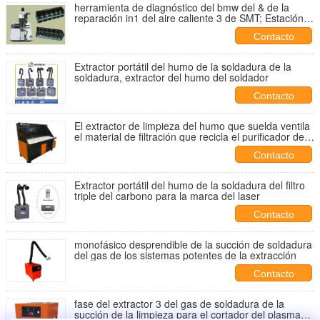
herramienta de diagnóstico del bmw del & de la
reparación in1 del aire caliente 3 de SMT; Estación
de la reanudación con muchos suplementos
Contacto
Extractor portátil del humo de la soldadura de la
soldadura, extractor del humo del soldador
Contacto
El extractor de limpieza del humo que suelda ventila
el material de filtración que recicla el purificador del
aire
Contacto
Extractor portátil del humo de la soldadura del filtro
triple del carbono para la marca del laser
Contacto
monofásico desprendible de la succión de soldadura
del gas de los sistemas potentes de la extracción
Contacto
fase del extractor 3 del gas de soldadura de la
succión de la limpieza para el cortador del plasma