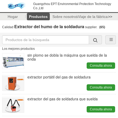
Guangzhou EPT Environmental Protection Technology
Co.,Ltd
Hogar
Productos
Sobre nosotros
Viaje de la fábrica
>>
Extractor del humo de la soldadura
Calidad
supplier.
(65)
Los mejores productos
sin plomo se dobla la máquina que suelda de la
onda
Consulta ahora
extractor portátil del gas de soldadura
Consulta ahora
extractor del gas de soldadura que suelda
Consulta ahora