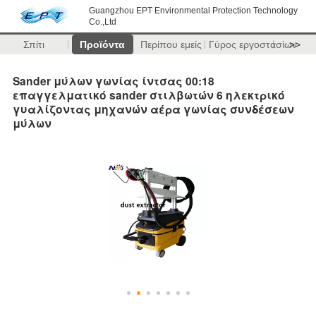
Guangzhou EPT Environmental Protection Technology
Co.,Ltd
Σπίτι
Προϊόντα
Περίπου εμείς
Γύρος εργοστασίων
>>
Sander μύλων γωνίας ίντσας 00:18
επαγγελματικό sander στιλβωτών 6 ηλεκτρικό
γυαλίζοντας μηχανών αέρα γωνίας συνδέσεων
μύλων