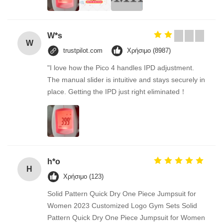
υποβολή
W*s
W
trustpilot.com
Χρήσιμο (8987)
"I love how the Pico 4 handles IPD adjustment.
The manual slider is intuitive and stays securely in
place. Getting the IPD just right eliminated！
h*o
H
Χρήσιμο (123)
Solid Pattern Quick Dry One Piece Jumpsuit for
Women 2023 Customized Logo Gym Sets Solid
Pattern Quick Dry One Piece Jumpsuit for Women