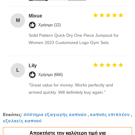
Mixue
M
Χρήσιμο (12)
Solid Pattern Quick Dry One Piece Jumpsuit for
Women 2023 Customized Logo Gym Sets
Lily
L
Χρήσιμο (666)
"Great value for money. Works perfectly and
arrived quickly. Will definitely buy again."
σύστημα εξαγωγής καπνών
καπνός επιπλέον
Ετικέττες:
,
,
εξολκείς καπνού
Αποκτήστε την καλύτερη τιμή για