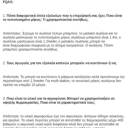
FQAS:
1.
Πόσα διαφορετικά όπλα εξολκέων που η επιχείρησή σας έχει; Ποιο είναι
το τυποποιημένο μήκος; Τι χρησιμοποιείται συνήθως;
Απαντήσεις. Έχουμε το σωλήνα τύπων μπαμπού, το μαλακό σωλήνα και το
σωλήνα μασουριών το τυποποιημένο μήκος σωλήνων μπαμπού είναι 1.4m, ο
σωλήνας μασουριών είναι 1.2meter, ο μαλακός σωλήνας μπορεί να
είναι διαμορφώνει σύμφωνα με το αίτημα αγοραστών. Ο σωλήνας 75mm
μπαμπού χρησιμοποιείται συνήθως.
2.
Τους αγωγούς για τον εξολκέα καπνών μπορούν να κοντύνουν ή να;
Απάντηση: Το μπορεί να κοντύνουν ή μάκρυνε κατάλληλο αλλά προτείνουμε όχι
περισσότερο από 1.5meter. Για multi-station, το συνολικό μήκος σωλήνων δεν
πρέπει να υπερβεί 10 μέτρα.
3.
Ποιο είναι το υλικό για τα ακροφύσια; Μπορεί να χρησιμοποιήσει σε
υψηλής θερμοκρασίας; Ποια είναι τα χαρακτηριστικά τους;
Απάντηση: το υλικό ακροφυσίων έχει τον ακρυλικών, άσπρων σίδηρο σιλικόνης,
και αργίλιο. Το υλικό πυριτίου μπορεί να αντισταθεί τις θερμοκρασίες μέχρι 400
βαθμούς η ακρυλική υλική καλή διαφάνεια αλλά δεν μπορεί να αντισταθεί σε