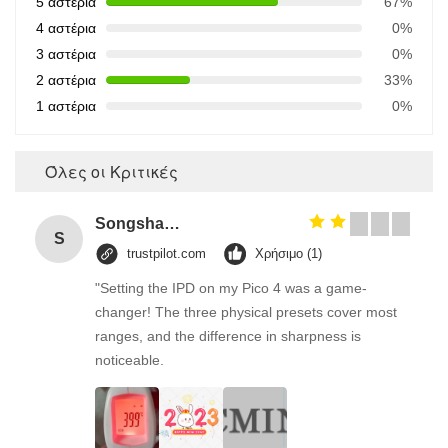
5 αστέρια
67%
4 αστέρια
0%
3 αστέρια
0%
2 αστέρια
33%
1 αστέρια
0%
Όλες οι Κριτικές
Songshang
S
trustpilot.com
Χρήσιμο (1)
"Setting the IPD on my Pico 4 was a game-
changer! The three physical presets cover most
ranges, and the difference in sharpness is
noticeable.