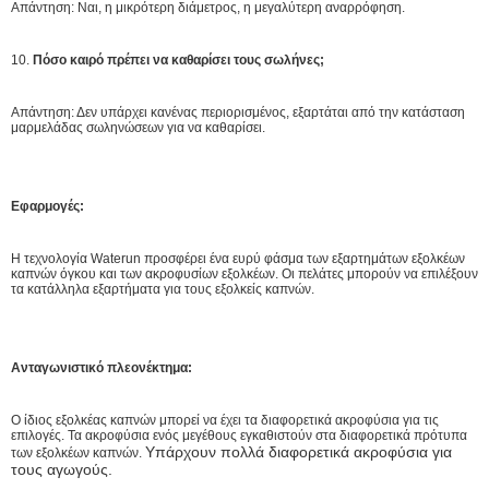
Απάντηση: Ναι, η μικρότερη διάμετρος, η μεγαλύτερη αναρρόφηση.
10.
Πόσο καιρό πρέπει να καθαρίσει τους σωλήνες;
Απάντηση: Δεν υπάρχει κανένας περιορισμένος, εξαρτάται από την κατάσταση
μαρμελάδας σωληνώσεων για να καθαρίσει.
Εφαρμογές:
Η τεχνολογία Waterun προσφέρει ένα ευρύ φάσμα των εξαρτημάτων εξολκέων
καπνών όγκου και των ακροφυσίων εξολκέων. Οι πελάτες μπορούν να επιλέξουν
τα κατάλληλα εξαρτήματα για τους εξολκείς καπνών.
Ανταγωνιστικό πλεονέκτημα:
Ο ίδιος εξολκέας καπνών μπορεί να έχει τα διαφορετικά ακροφύσια για τις
επιλογές. Τα ακροφύσια ενός μεγέθους εγκαθιστούν στα διαφορετικά πρότυπα
Υπάρχουν πολλά διαφορετικά ακροφύσια για
των εξολκέων καπνών.
τους αγωγούς.