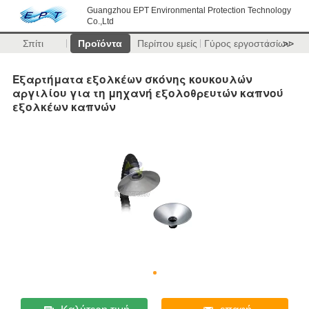
Guangzhou EPT Environmental Protection Technology
Co.,Ltd
Σπίτι
Προϊόντα
Περίπου εμείς
Γύρος εργοστασίων
>>
Εξαρτήματα εξολκέων σκόνης κουκουλών
αργιλίου για τη μηχανή εξολοθρευτών καπνού
εξολκέων καπνών