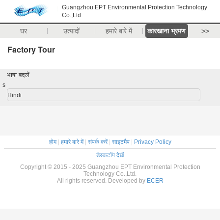
Guangzhou EPT Environmental Protection Technology
Co.,Ltd
घर
उत्पादों
हमारे बारे में
कारखाना भ्रमण
>>
Factory Tour
भाषा बदलें
s
Hindi
होम
|
हमारे बारे में
|
संपर्क करें
|
साइटमैप
|
Privacy Policy
डेस्कटॉप देखें
Copyright © 2015 - 2025 Guangzhou EPT Environmental Protection
Technology Co.,Ltd.
All rights reserved. Developed by
ECER