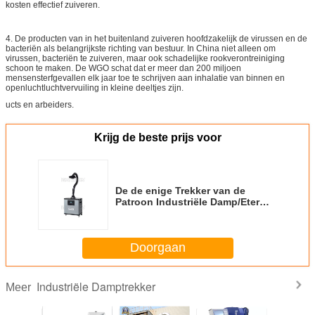
kosten effectief zuiveren.
4. De producten van in het buitenland zuiveren hoofdzakelijk de virussen en de
bacteriën als belangrijkste richting van bestuur. In China niet alleen om
virussen, bacteriën te zuiveren, maar ook schadelijke rookverontreiniging
schoon te maken. De WGO schat dat er meer dan 200 miljoen
mensensterfgevallen elk jaar toe te schrijven aan inhalatie van binnen en
openluchtluchtvervuiling in kleine deeltjes zijn.
ucts en arbeiders.
Krijg de beste prijs voor
De de enige Trekker van de
Patroon Industriële Damp/Eter
van de Lassenrook met
Intelligent Controlebord
Doorgaan
Industriële Damptrekker
Meer