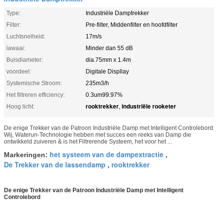
Type:
Industriële Damptrekker
Filter:
Pre-filter, Middenfilter en hoofdfilter
Luchtsnelheid:
17m/s
lawaai:
Minder dan 55 dB
Buisdiameter:
dia.75mm x 1.4m
voordeel:
Digitale Displlay
Systemische Stroom:
235m3/h
Het filtreren efficiency:
0.3um99.97%
rooktrekker
industriële rooketer
Hoog licht:
,
De enige Trekker van de Patroon Industriële Damp met Intelligent Controlebord
Wij, Waterun-Technologie hebben met succes een reeks van Damp die
ontwikkeld zuiveren & is het Filtrerende Systeem, het voor het ...
het systeem van de dampextractie
Markeringen:
,
De Trekker van de lassendamp
rooktrekker
,
De enige Trekker van de Patroon Industriële Damp met Intelligent
Controlebord