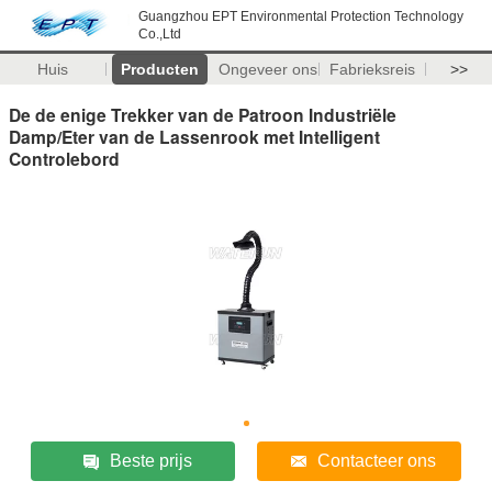
Guangzhou EPT Environmental Protection Technology
Co.,Ltd
Huis
Producten
Ongeveer ons
Fabrieksreis
>>
De de enige Trekker van de Patroon Industriële
Damp/Eter van de Lassenrook met Intelligent
Controlebord
Beste prijs
Contacteer ons