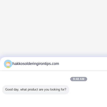
hakkosolderingirontips.com
9:48 AM
Good day, what product are you looking for?