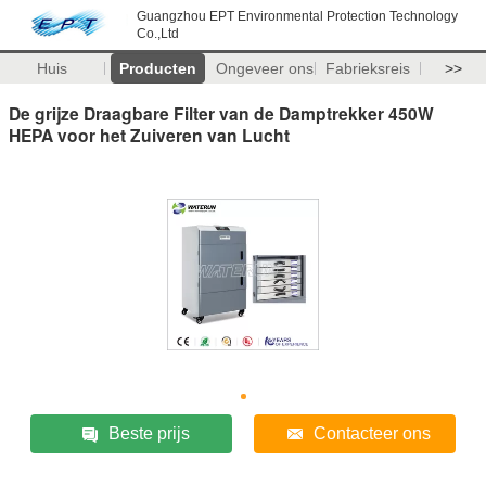
Guangzhou EPT Environmental Protection Technology
Co.,Ltd
Huis
Producten
Ongeveer ons
Fabrieksreis
>>
De grijze Draagbare Filter van de Damptrekker 450W
HEPA voor het Zuiveren van Lucht
Beste prijs
Contacteer ons