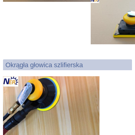
Okrągła głowica szlifierska