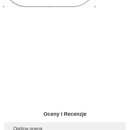
Oceny I Recenzje
Ogólna ocena