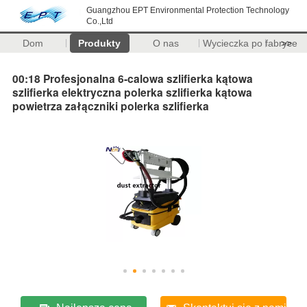
Guangzhou EPT Environmental Protection Technology
Co.,Ltd
Dom
Produkty
O nas
Wycieczka po fabryce
>>
00:18 Profesjonalna 6-calowa szlifierka kątowa
szlifierka elektryczna polerka szlifierka kątowa
powietrza załączniki polerka szlifierka