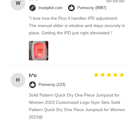
W
trustpilot.com
Pomocny (8987)
"I love how the Pico 4 handles IPD adjustment.
Zatwierdź
The manual slider is intuitive and stays securely in
place. Getting the IPD just right eliminated！
h*o
H
Pomocny (123)
Solid Pattern Quick Dry One Piece Jumpsuit for
Women 2023 Customized Logo Gym Sets Solid
Pattern Quick Dry One Piece Jumpsuit for Women
2023@