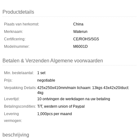
Productdetails
Plaats van herkomst:
China
Merknaam:
Waterun
Certificering:
CE/ROHS/SGS
Modelnummer:
M6001D
Betalen & Verzenden Algemene voorwaarden
Min. bestelaantal:
1 set
Prijs:
negotiable
Verpakking Details:
425x250x410mm/main lichaam: 13kgs 43x42x20/duct:
4kg
Levertijd:
10 ontvingen de werkdagen na uw betaling
Betalingscondities:
T/T, western union of Paypal
Levering
1,000pcs per maand
vermogen:
beschrijving