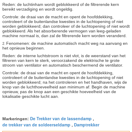
Reden: de luchtinham wordt geblokkeerd of de filtrerende kern
bereikt verzadiging en wordt ongeldig.
Controle: de draai van de macht en opent de hoofddekking,
controleert of de buitenlandse kwesties in de luchtopening of niet
worden geblokkeerd; dan controleer of de luchtopening of niet wordt
geblokkeerd. Als het absorberende vermogen van leeg-geladen
machine normaal is, dan zal de filtrerende kern worden veranderd.
Fenomenen: de machine automatisch macht weg na aanvang en
2.
het opnieuw beginnen.
Reden: de interne luchtstroom is niet vlot, is de weerstand van het
filtreren van kern te sterk, veroorzakend de elektrische te grote
stroom van ventilator en automatisch beschermend de ventilator.
Controle: de draai van de macht en opent de hoofddekking,
controleert of de buitenlandse kwesties in de luchtopening of niet
worden geblokkeerd; na het controleren en het handhaven, wijs de
knop van de luchthoeveelheid aan minimum af. Begin de machine
opnieuw, pas de knop aan een geschikte hoeveelheid van de
lokalisatie geschikte lucht aan.
De Trekker van de lassendamp
Markeringen:
,
de trekker van de soldeerseldamp
Damptrekker
,