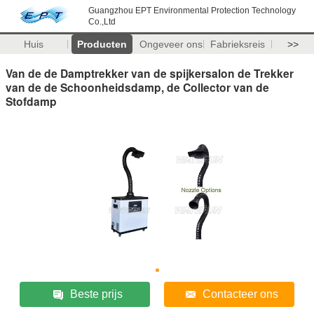
Guangzhou EPT Environmental Protection Technology
Co.,Ltd
Huis
Producten
Ongeveer ons
Fabrieksreis
>>
Van de de Damptrekker van de spijkersalon de Trekker
van de de Schoonheidsdamp, de Collector van de
Stofdamp
Beste prijs
Contacteer ons