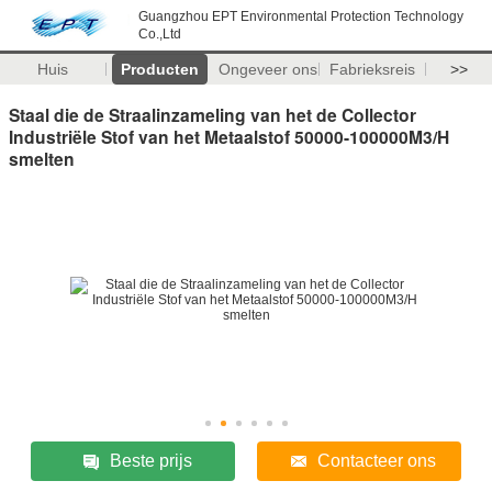
Guangzhou EPT Environmental Protection Technology
Co.,Ltd
Huis
Producten
Ongeveer ons
Fabrieksreis
>>
Staal die de Straalinzameling van het de Collector
Industriële Stof van het Metaalstof 50000-100000M3/H
smelten
Beste prijs
Contacteer ons